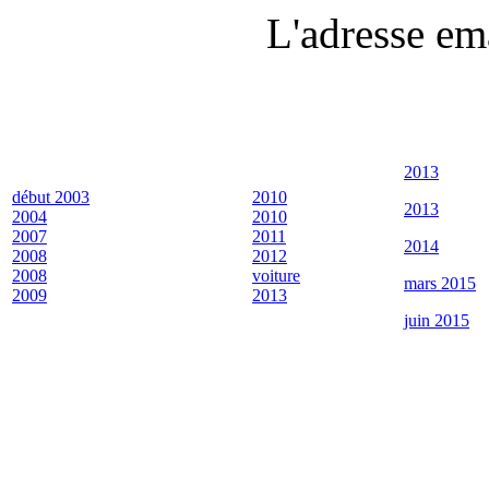
L'adresse em
2013
début 2003
2010
2013
2004
2010
2007
2011
2014
2008
2012
2008
voiture
mars 2015
2009
2013
juin 2015