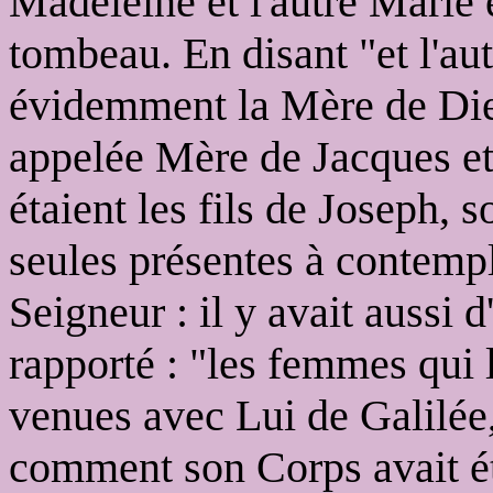
Madeleine et l'autre Marie é
tombeau. En disant "et l'au
évidemment la Mère de Dieu q
appelée Mère de Jacques et 
étaient les fils de Joseph, s
seules présentes à contemp
Seigneur : il y avait aussi
rapporté : "les femmes qui 
venues avec Lui de Galilée,
comment son Corps avait été