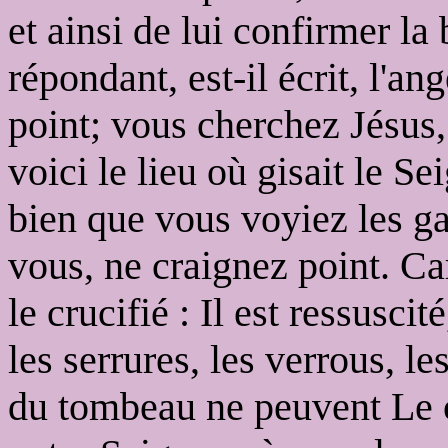
et ainsi de lui confirmer la
répondant, est-il écrit, l'a
point; vous cherchez Jésus, l
voici le lieu où gisait le Se
bien que vous voyiez les gar
vous, ne craignez point. Ca
le crucifié : Il est ressusci
les serrures, les verrous, le
du tombeau ne peuvent Le co