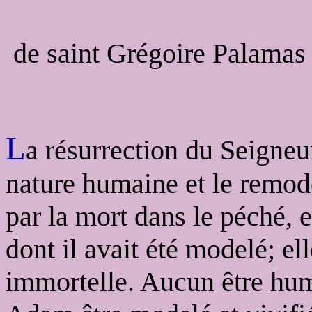
de saint Grégoire Palamas
L
a résurrection du Seigneu
nature humaine et le remo
par la mort dans le péché, et
dont il avait été modelé; ell
immortelle. Aucun être hu