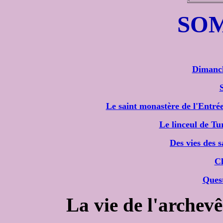
SO
Dimanc
Le saint monastère de l'Entré
Le linceul de Tu
Des vies des 
Cl
Quest
La vie de l'archev