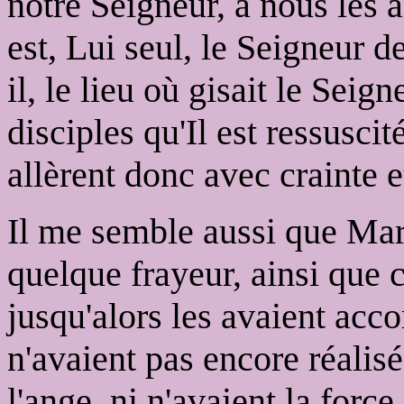
notre Seigneur, à nous les a
est, Lui seul, le Seigneur de
il, le lieu où gisait le Seign
disciples qu'Il est ressuscité
allèrent donc avec crainte 
Il me semble aussi que Mar
quelque frayeur, ainsi que 
jusqu'alors les avaient ac
n'avaient pas encore réalis
l'ange, ni n'avaient la force