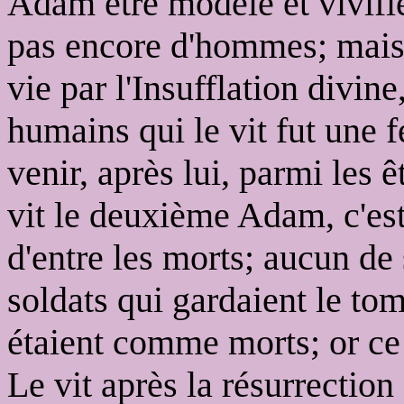
Adam être modelé et vivifié,
pas encore d'hommes; mais a
vie par l'Insufflation divine
humains qui le vit fut une 
venir, après lui, parmi les
vit le deuxième Adam, c'est
d'entre les morts; aucun de 
soldats qui gardaient le tom
étaient comme morts; or ce 
Le vit après la résurrecti