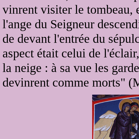
vinrent visiter le tombeau, 
l'ange du Seigneur descendit
de devant l'entrée du sépulcr
aspect était celui de l'écla
la neige : à sa vue les garde
devinrent comme morts" (M