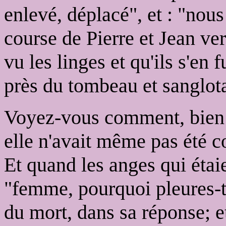
enlevé, déplacé", et : "nou
course de Pierre et Jean ver
vu les linges et qu'ils s'en 
près du tombeau et sanglota
Voyez-vous comment, bien l
elle n'avait même pas été c
Et quand les anges qui étai
"femme, pourquoi pleures-t
du mort, dans sa réponse; et