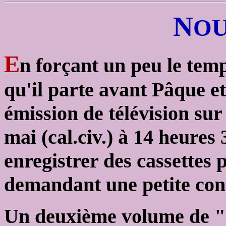
N
OU
E
n forçant un peu le temp
qu'il parte avant Pâque e
émission de télévision sur
mai (cal.civ.) à 14 heures
enregistrer des cassettes 
demandant une petite contr
Un deuxième volume de "