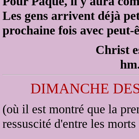
Pour Pâque, il y aura co
Les gens arrivent déjà peti
prochaine fois avec peut-
Christ e
hm.
DIMANCHE DE
(où il est montré que la pr
ressuscité d'entre les morts