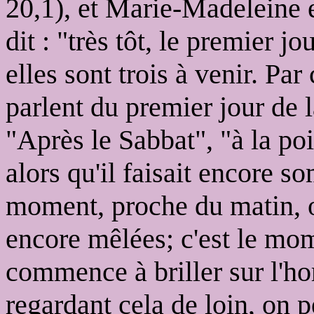
20,1), et Marie-Madeleine e
dit : "très tôt, le premier j
elles sont trois à venir. Pa
parlent du premier jour de
"Après le Sabbat", "à la poin
alors qu'il faisait encore so
moment, proche du matin, où
encore mêlées; c'est le mome
commence à briller sur l'ho
regardant cela de loin, on p