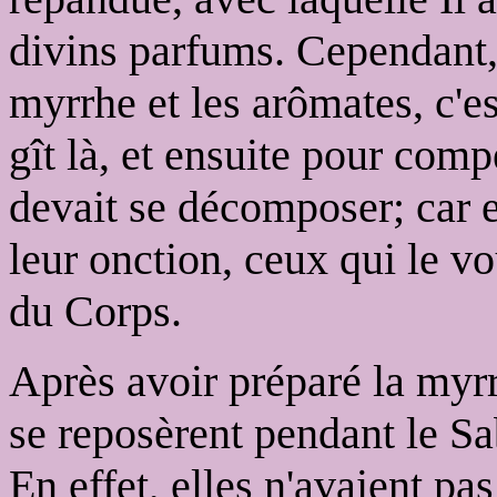
divins parfums. Cependant,
myrrhe et les arômates, c'e
gît là, et ensuite pour com
devait se décomposer; car e
leur onction, ceux qui le v
du Corps.
Après avoir préparé la myrr
se reposèrent pendant le S
En effet, elles n'avaient pa