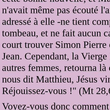
n'avait même pas écouté l'an
adressé à elle -ne tient com
tombeau, et ne fait aucun ca
court trouver Simon Pierre e
Jean. Cependant, la Vierge 
autres femmes, retourna là d
nous dit Matthieu, Jésus vin
Réjouissez-vous !" (Mt 28,
Voyez-vous donc comment b