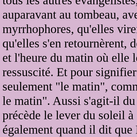
tous les autres évangélistes
auparavant au tombeau, av
myrrhophores, qu'elles viren
qu'elles s'en retournèrent, 
et l'heure du matin où elle l
ressuscité. Et pour signifi
seulement "le matin", comme
le matin". Aussi s'agit-il
précède le lever du soleil 
également quand il dit que 