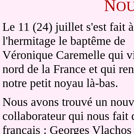
N
O
Le 11 (24) juillet s'est fait à
l'hermitage le baptême de
Véronique Caremelle qui v
nord de la France et qui re
notre petit noyau là-bas.
Nous avons trouvé un nou
collaborateur qui nous fait
français : Georges Vlachos 