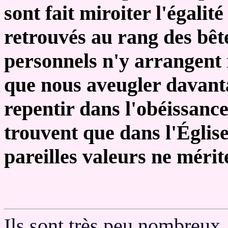
sont fait miroiter l'égalit
retrouvés au rang des bêt
personnels n'y arrangent r
que nous aveugler davantag
repentir dans l'obéissance
trouvent que dans l'Église
pareilles valeurs ne méri
Ils sont très peu nombreux,