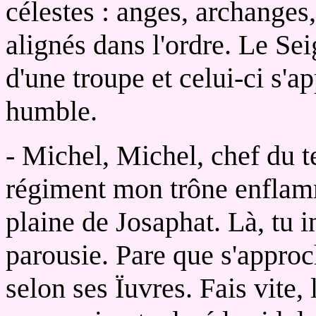
célestes : anges, archanges,
alignés dans l'ordre. Le Sei
d'une troupe et celui-ci s'a
humble.
- Michel, Michel, chef du t
régiment mon trône enflam
plaine de Josaphat. Là, tu i
parousie. Pare que s'approc
selon ses Ïuvres. Fais vite,