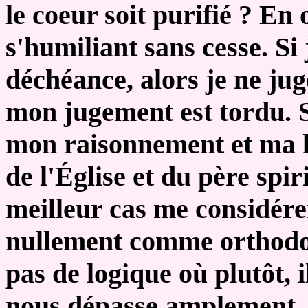
le coeur soit purifié ? En 
s'humiliant sans cesse. Si
déchéance, alors je ne jug
mon jugement est tordu. 
mon raisonnement et ma l
de l'Église et du père spir
meilleur cas me considér
nullement comme orthodoxe
pas de logique où plutôt, i
nous dépasse amplement. S