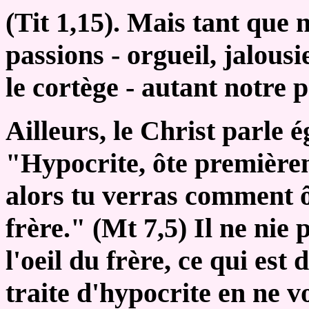
(Tit 1,15). Mais tant que
passions - orgueil, jalousi
le cortège - autant notre p
Ailleurs, le Christ parle é
"Hypocrite, ôte premièreme
alors tu verras comment ôte
frère." (Mt 7,5) Il ne nie 
l'oeil du frère, ce qui est
traite d'hypocrite en ne v