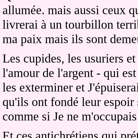
allumée. mais aussi ceux qu
livrerai à un tourbillon terr
ma paix mais ils sont demeu
Les cupides, les usuriers et
l'amour de l'argent - qui es
les exterminer et J'épuisera
qu'ils ont fondé leur espoir 
comme si Je ne m'occupais 
Et ces antichrétiens qui pré