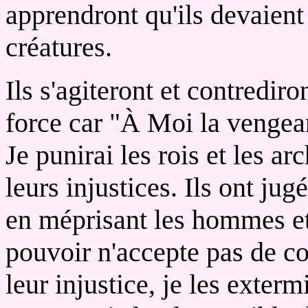
apprendront qu'ils devaient
créatures.
Ils s'agiteront et contrediro
force car "À Moi la vengean
Je punirai les rois et les a
leurs injustices. Ils ont ju
en méprisant les hommes et
pouvoir n'accepte pas de co
leur injustice, je les exter