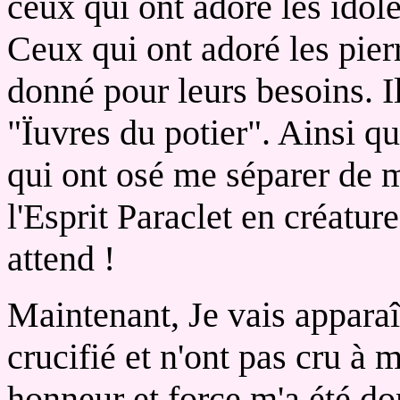
ceux qui ont adoré les idole
Ceux qui ont adoré les pierr
donné pour leurs besoins. I
"Ïuvres du potier". Ainsi q
qui ont osé me séparer de 
l'Esprit Paraclet en créatur
attend !
Maintenant, Je vais apparaî
crucifié et n'ont pas cru à 
honneur et force m'a été do