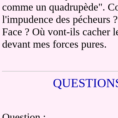
comme un quadrupède". Com
l'impudence des pécheurs 
Face ? Où vont-ils cacher l
devant mes forces pures.
QUESTION
Question :