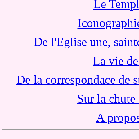
Le Templ
Iconographie
De l'Eglise une, saint
La vie de
De la correspondace de s
Sur la chute
A propos