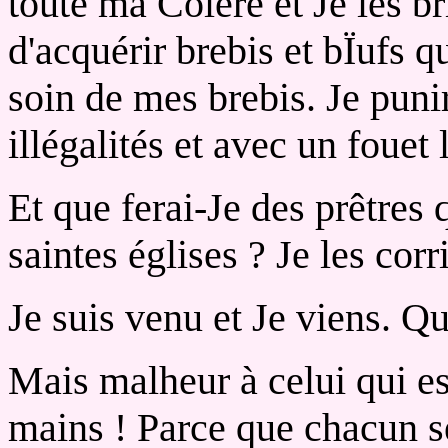
toute ma Colère et Je les br
d'acquérir brebis et bÏufs qu
soin de mes brebis. Je puni
illégalités et avec un fouet 
Et que ferai-Je des prêtres 
saintes églises ? Je les corr
Je suis venu et Je viens. Qui
Mais malheur à celui qui e
mains ! Parce que chacun s