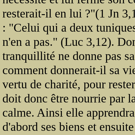
resterait-il en lui ?"(1 Jn 3
: "Celui qui a deux tuniques
n'en a pas." (Luc 3,12). Do
tranquillité ne donne pas s
comment donnerait-il sa vi
vertu de charité, pour reste
doit donc être nourrie par 
calme. Ainsi elle apprendra
d'abord ses biens et ensuit