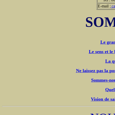
E-mail :
c
SO
Le gra
Le sens et le
La q
Ne laissez pas la p
Sommes-nou
Quel
Vision de sa