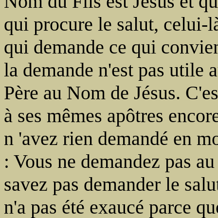
Nom du Fils est Jésus et qu
qui procure le salut, celu
qui demande ce qui convien
la demande n'est pas utile au
Père au Nom de Jésus. C'est
à ses mêmes apôtres encore 
n 'avez rien demandé en mo
: Vous ne demandez pas au
savez pas demander le salut
n'a pas été exaucé parce que,