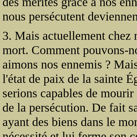
des mérites grâce à nos en
nous persécutent deviennen
3. Mais actuellement chez 
mort. Comment pouvons-no
aimons nos ennemis ? Mais 
l'état de paix de la sainte 
serions capables de mourir
de la persécution. De fait sa
ayant des biens dans le mon
nécessité et lui ferme son