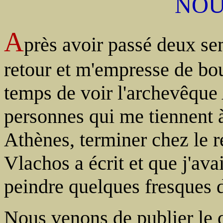
NOU
A
près avoir passé deux se
retour et m'empresse de bouc
temps de voir l'archevêque
personnes qui me tiennent à
Athènes, terminer chez le r
Vlachos a écrit et que j'ava
peindre quelques fresques d
Nous venons de publier le