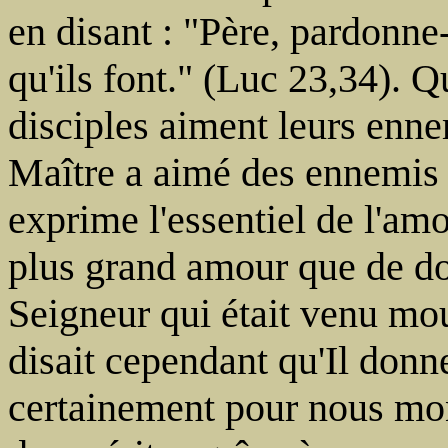
en disant : "Père, pardonne-
qu'ils font." (Luc 23,34). Qu
disciples aiment leurs enne
Maître a aimé des ennemis q
exprime l'essentiel de l'amo
plus grand amour que de do
Seigneur qui était venu mo
disait cependant qu'Il donne
certainement pour nous mon