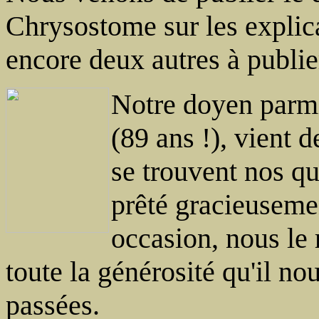
Chrysostome sur les explica
encore deux autres à publie
Notre doyen parmi
(89 ans !), vient d
se trouvent nos qu
prêté gracieuseme
occasion, nous le
toute la générosité qu'il no
passées.