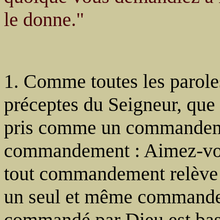
le donne."
1. Comme toutes les paroles
préceptes du Seigneur, que 
pris comme un commandeme
commandement : Aimez-vous
tout commandement relève d
un seul et même commandem
commandé par Dieu est bas