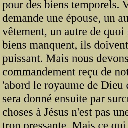
pour des biens temporels. V
demande une épouse, un aut
vêtement, un autre de quoi 
biens manquent, ils doiven
puissant. Mais nous devons
commandement reçu de not
'abord le royaume de Dieu et
sera donné ensuite par surc
choses à Jésus n'est pas une
trop pressante. Mais ce qui 