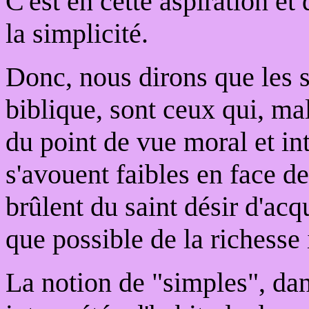
C'est en cette aspiration e
la simplicité.
Donc, nous dirons que les s
biblique, sont ceux qui, ma
du point de vue moral et int
s'avouent faibles en face de
brûlent du saint désir d'acq
que possible de la richesse 
La notion de "simples", dans