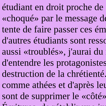
étudiant en droit proche de M
«choqué» par le message de
tente de faire passer ces é
d'autres étudiants sont res
aussi «troublés», j'aurai du
d'entendre les protagoniste
destruction de la chrétient
comme athées et d'après leu
sont de supprimer le «côté»