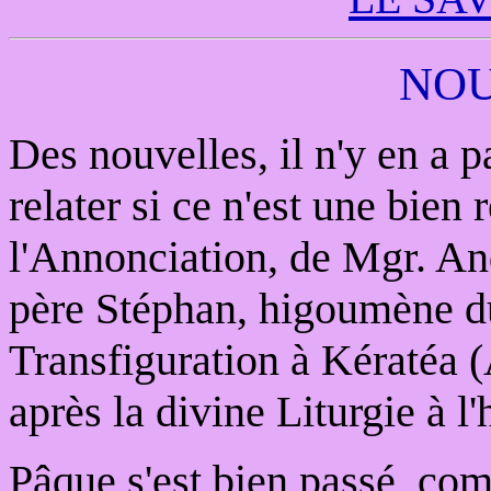
NOU
Des nouvelles, il n'y en a p
relater si ce n'est une bien r
l'Annonciation, de Mgr. An
père Stéphan, higoumène d
Transfiguration à Kératéa (
après la divine Liturgie à l
Pâque s'est bien passé, co