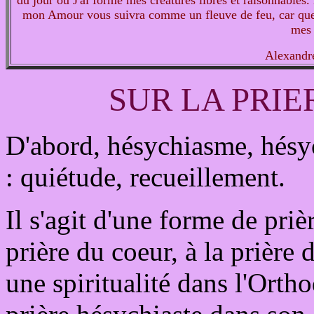
du jour où J'ai formé mes créatures libres et raisonnables.
mon Amour vous suivra comme un fleuve de feu, car quel q
mes 
Alexandr
SUR LA PRI
D'abord, hésychiasme, hésych
: quiétude, recueillement.
Il s'agit d'une forme de prièr
prière du coeur, à la prière d
une spiritualité dans l'Ortho