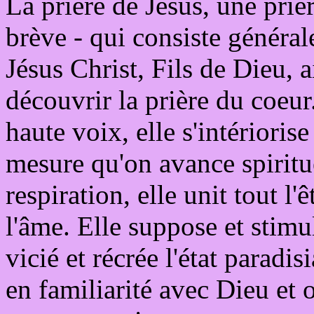
La prière de Jésus, une prière
brève - qui consiste général
Jésus Christ, Fils de Dieu, a
découvrir la prière du coeur.
haute voix, elle s'intériorise
mesure qu'on avance spiritue
respiration, elle unit tout l'ê
l'âme. Elle suppose et stimu
vicié et récrée l'état parad
en familiarité avec Dieu et o