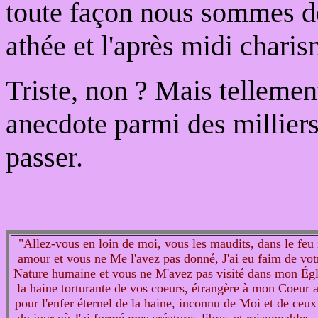
toute façon nous sommes de
athée et l'après midi chari
Triste, non ? Mais telleme
anecdote parmi des milliers
passer.
"Allez-vous en loin de moi, vous les maudits, dans le feu in
amour et vous ne Me l'avez pas donné, J'ai eu faim de votr
Nature humaine et vous ne M'avez pas visité dans mon Église
la haine torturante de vos coeurs, étrangère à mon Coeur 
pour l'enfer éternel de la haine, inconnu de Moi et de ceux 