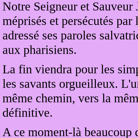
Notre Seigneur et Sauveur J
méprisés et persécutés par 
adressé ses paroles salvatri
aux pharisiens.
La fin viendra pour les si
les savants orgueilleux. L'un
même chemin, vers la même p
définitive.
A ce moment-là beaucoup d