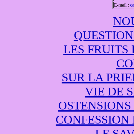
E-mail :
c
NO
QUESTION
LES FRUITS
CO
SUR LA PRI
VIE DE 
OSTENSIONS 
CONFESSION 
LE SAV