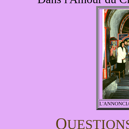
L'ANNONCI
Q
UESTION