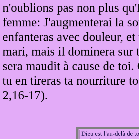
n'oublions pas non plus qu'Il
femme: J'augmenterai la sou
enfanteras avec douleur, et 
mari, mais il dominera sur to
sera maudit à cause de toi. 
tu en tireras ta nourriture t
2,16-17).
Dieu est l'au-delà de to