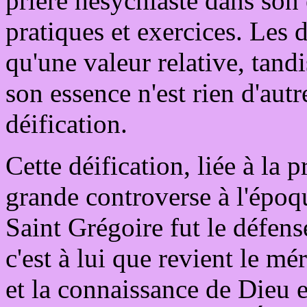
prière hésychiaste dans son 
pratiques et exercices. Les 
qu'une valeur relative, tand
son essence n'est rien d'autr
déification.
Cette déification, liée à la
grande controverse à l'époq
Saint Grégoire fut le défens
c'est à lui que revient le m
et la connaissance de Dieu e