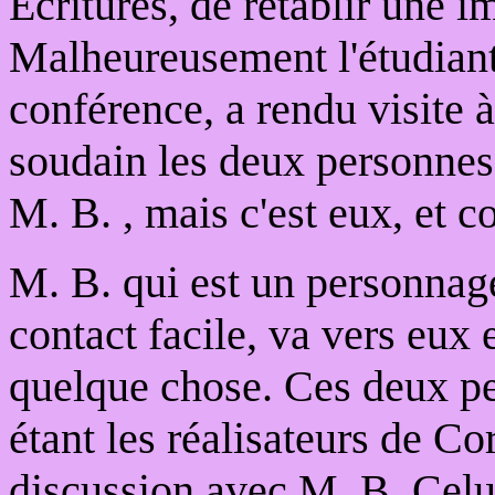
Écritures, de rétablir une 
Malheureusement l'étudiant e
conférence, a rendu visite 
soudain les deux personnes s
M. B. , mais c'est eux, et co
M. B. qui est un personnage
contact facile, va vers eux 
quelque chose. Ces deux p
étant les réalisateurs de Co
discussion avec M. B. Celui