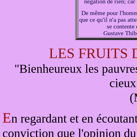
négation de rien; car 
De même pour l'homme 
que ce qu'il n'a pas att
se contente 
Gustave Thibo
LES FRUITS
"Bienheureux les pauvres
cieux
(
E
n regardant et en écoutant
conviction que l'opinion du