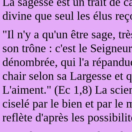
La sagesse est un trait de c
divine que seul les élus reç
"Il n'y a qu'un être sage, tr
son trône : c'est le Seigneur
dénombrée, qui l'a répandue
chair selon sa Largesse et q
L'aiment." (Ec 1,8) La scie
ciselé par le bien et par le
reflète d'après les possibili