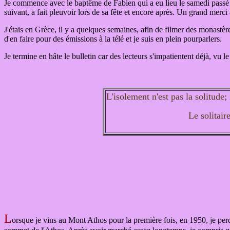
Je commence avec le baptême de Fabien qui a eu lieu le samedi passé - 1
suivant, a fait pleuvoir lors de sa fête et encore après. Un grand merci à
J'étais en Grèce, il y a quelques semaines, afin de filmer des monastères
d'en faire pour des émissions à la télé et je suis en plein pourparlers.
Je termine en hâte le bulletin car des lecteurs s'impatientent déjà, vu l
L'isolement n'est pas la solitude; 
Le solitair
L
orsque je vins au Mont Athos pour la première fois, en 1950, je pe