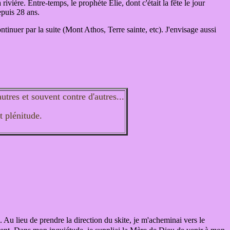
vière. Entre-temps, le prophète Elie, dont c'était la fête le jour
depuis 28 ans.
ontinuer par la suite (Mont Athos, Terre sainte, etc). J'envisage aussi
autres et souvent contre d'autres...
t plénitude.
u lieu de prendre la direction du skite, je m'acheminai vers le