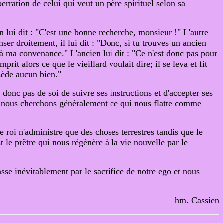
erration de celui qui veut un père spirituel selon sa
 lui dit : "C'est une bonne recherche, monsieur !" L'autre
nser droitement, il lui dit : "Donc, si tu trouves un ancien
 à ma convenance." L'ancien lui dit : "Ce n'est donc pas pour
rit alors ce que le vieillard voulait dire; il se leva et fit
sède aucun bien."
 donc pas de soi de suivre ses instructions et d'accepter ses
 car nous cherchons généralement ce qui nous flatte comme
Le roi n'administre que des choses terrestres tandis que le
le prêtre qui nous régénère à la vie nouvelle par le
asse inévitablement par le sacrifice de notre ego et nous
hm. Cassien