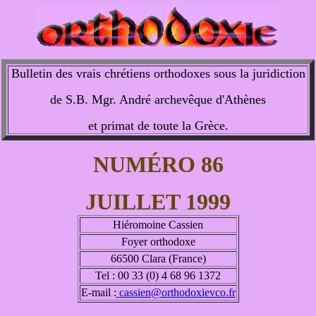
Bulletin des vrais chrétiens orthodoxes sous la juridiction
de S.B. Mgr. André archevêque d'Athènes
et primat de toute la Grèce.
NUMÉRO 86
JUILLET 1999
Hiéromoine Cassien
Foyer orthodoxe
66500 Clara (France)
Tel : 00 33 (0) 4 68 96 1372
E-mail :
cassien@orthodoxievco.fr