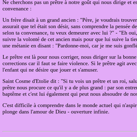
Ne cherchons pas un prêtre à notre goût qui nous dirige et ens
convenance :
Un frère disait à un grand ancien : "Père, je voudrais trouv
assurait que tel était son désir, sans comprendre la pensée de 
selon ta convenance, tu veux demeurer avec lui ?" - "Eh oui, 
suivre la volonté de cet ancien mais pour que lui suive la tien
une métanie en disant : "Pardonne-moi, car je me suis gonflé
Le prêtre est là pour nous corriger, nous diriger sur la bonn
corrections car il faut se faire violence. Si le prêtre agit 
l'enfant qui ne désire que jouer et s'amuser.
Saint Cosme d'Etolie dit : "Si tu vois un prêtre et un roi, sal
prêtre nous procure ce qu'il y a de plus grand : par son ent
baptême et c'est lui également qui peut nous absoudre de no
C'est difficile à comprendre dans le monde actuel qui n'aspir
plonge dans l'amour de Dieu - ouverture infinie.