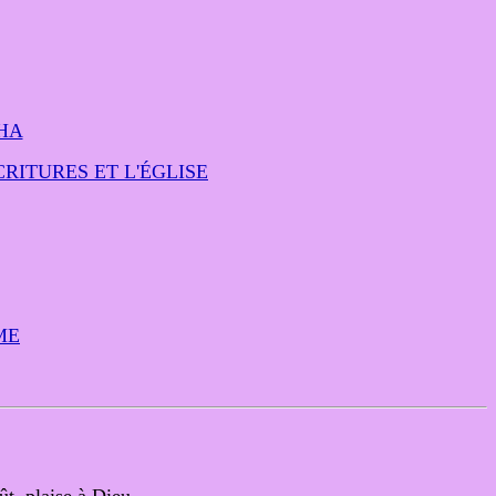
HA
RITURES ET L'ÉGLISE
ME