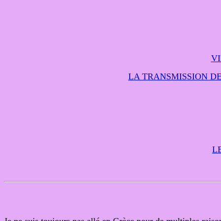
V
LA TRANSMISSION DE
L