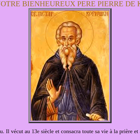
NOTRE BIENHEUREUX PERE PIERRE DE
u. Il vécut au 13
siècle et consacra toute sa vie à la prière et
e