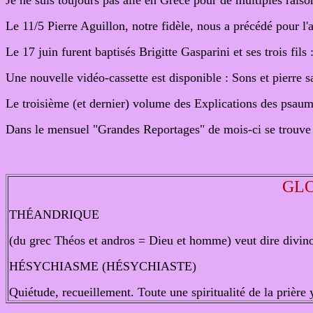
Je ne suis toujours pas allé en Grèce pour de multiples raiso
Le 11/5 Pierre Aguillon, notre fidèle, nous a précédé pour l'a
Le 17 juin furent baptisés Brigitte Gasparini et ses trois fil
Une nouvelle vidéo-cassette est disponible : Sons et pierre
Le troisième (et dernier) volume des Explications des psaum
Dans le mensuel "Grandes Reportages" de mois-ci se trouve u
GLO
THÉANDRIQUE
(du grec Théos et andros = Dieu et homme) veut dire divino
HÉSYCHIASME (HÉSYCHIASTE)
Quiétude, recueillement. Toute une spiritualité de la prière 