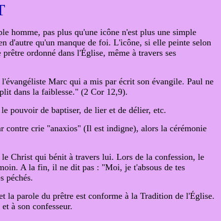
T
imple homme, pas plus qu'une icône n'est plus une simple
ien d'autre qu'un manque de foi. L'icône, si elle peinte selon
 Le prêtre ordonné dans l'Église, même à travers ses
st l'évangéliste Marc qui a mis par écrit son évangile. Paul ne
lit dans la faiblesse." (2 Cor 12,9).
 pouvoir de baptiser, de lier et de délier, etc.
ar contre crie "anaxios" (Il est indigne), alors la cérémonie
 le Christ qui bénit à travers lui. Lors de la confession, le
moin. A la fin, il ne dit pas : "Moi, je t'absous de tes
es péchés.
et la parole du prêtre est conforme à la Tradition de l'Église.
 et à son confesseur.