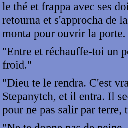
le thé et frappa avec ses do
retourna et s'approcha de la 
monta pour ouvrir la porte.
"Entre et réchauffe-toi un p
froid."
"Dieu te le rendra. C'est vr
Stepanytch, et il entra. Il 
pour ne pas salir par terre,
"Ne te donne pas de peine, j