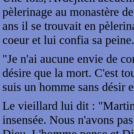
pèlerinage au monastère de 
ans il se trouvait en pèleri
coeur et lui confia sa peine
"Je n'ai aucune envie de co
désire que la mort. C'est t
suis un homme sans désir et
Le vieillard lui dit : "Mart
insensée. Nous n'avons pas 
Dieu. L'homme pense et Dieu