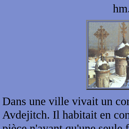
hm.
Dans une ville vivait un c
Avdejitch. Il habitait en c
pièce n'ayant qu'une seule 