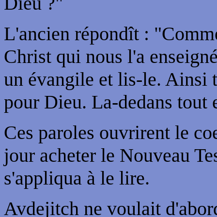
Dieu ?"
L'ancien répondît : "Commen
Christ qui nous l'a enseigné
un évangile et lis-le. Ains
pour Dieu. La-dedans tout e
Ces paroles ouvrirent le co
jour acheter le Nouveau Tes
s'appliqua à le lire.
Avdejitch ne voulait d'abor