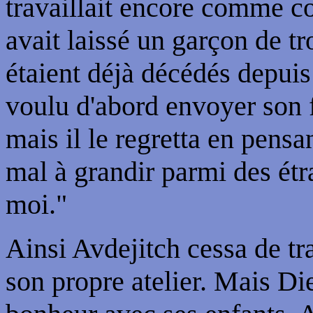
travaillait encore comme c
avait laissé un garçon de tr
étaient déjà décédés depuis
voulu d'abord envoyer son f
mais il le regretta en pens
mal à grandir parmi des étr
moi."
Ainsi Avdejitch cessa de tra
son propre atelier. Mais D