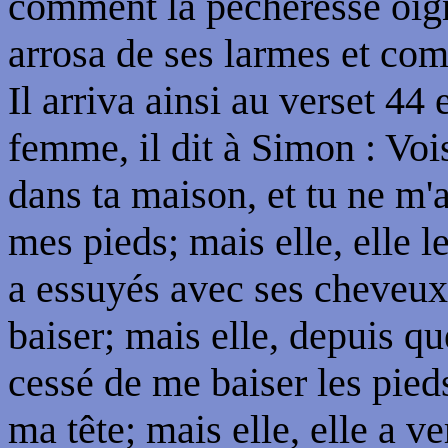
comment la pécheresse oigni
arrosa de ses larmes et com
Il arriva ainsi au verset 44 e
femme, il dit à Simon : Voi
dans ta maison, et tu ne m'
mes pieds; mais elle, elle l
a essuyés avec ses cheveux
baiser; mais elle, depuis que
cessé de me baiser les pieds
ma tête; mais elle, elle a 