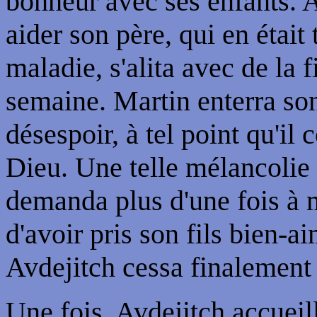
bonheur avec ses enfants. A
aider son père, qui en était
maladie, s'alita avec de la 
semaine. Martin enterra so
désespoir, à tel point qu'
Dieu. Une telle mélancolie 
demanda plus d'une fois à m
d'avoir pris son fils bien-ai
Avdejitch cessa finalement t
Une fois, Avdejitch accueill