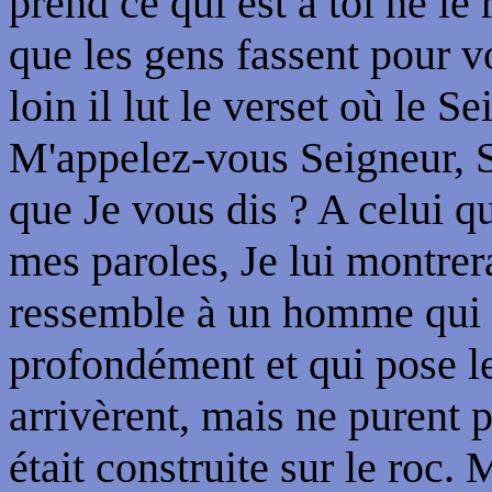
prend ce qui est à toi ne l
que les gens fassent pour v
loin il lut le verset où le S
M'appelez-vous Seigneur, Se
que Je vous dis ? A celui q
mes paroles, Je lui montrera
ressemble à un homme qui 
profondément et qui pose l
arrivèrent, mais ne purent 
était construite sur le roc. 