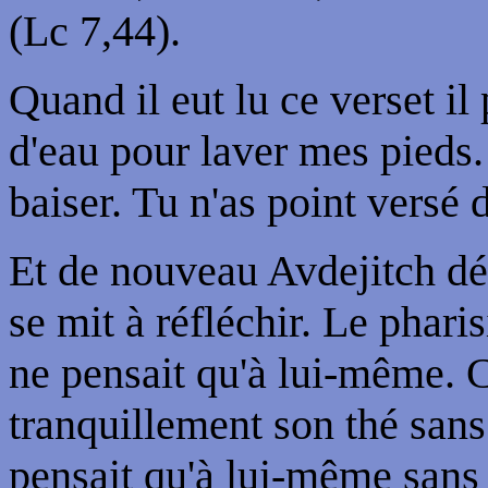
(Lc 7,44).
Quand il eut lu ce verset i
d'eau pour laver mes pieds
baiser. Tu n'as point versé d
Et de nouveau Avdejitch dép
se mit à réfléchir. Le phari
ne pensait qu'à lui-même. 
tranquillement son thé sans
pensait qu'à lui-même sans