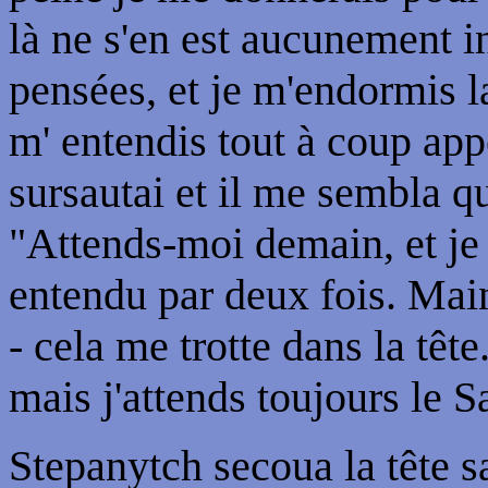
là ne s'en est aucunement i
pensées, et je m'endormis 
m' entendis tout à coup ap
sursautai et il me sembla q
"Attends-moi demain, et je v
entendu par deux fois. Main
- cela me trotte dans la t
mais j'attends toujours le S
Stepanytch secoua la tête sa