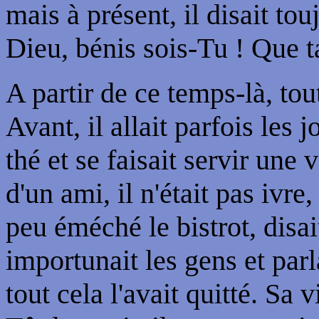
mais à présent, il disait to
Dieu, bénis sois-Tu ! Que ta
A partir de ce temps-là, tou
Avant, il allait parfois les j
thé et se faisait servir une
d'un ami, il n'était pas ivr
peu éméché le bistrot, disa
importunait les gens et par
tout cela l'avait quitté. Sa v