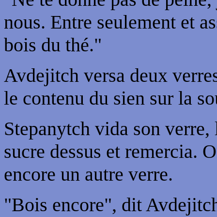
nous. Entre seulement et ass
bois du thé."
Avdejitch versa deux verres
le contenu du sien sur la s
Stepanytch vida son verre, l
sucre dessus et remercia. On
encore un autre verre.
"Bois encore", dit Avdejitch