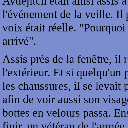
Avdejitch était ainsi assis à
l'événement de la veille. Il 
voix était réelle. "Pourquoi 
arrivé".
Assis près de la fenêtre, il
l'extérieur. Et si quelqu'un 
les chaussures, il se levait 
afin de voir aussi son visa
bottes en velours passa. Ens
finir, un vétéran de l'armée