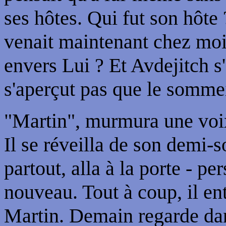
ses hôtes. Qui fut son hôte
venait maintenant chez mo
envers Lui ? Et Avdejitch s
s'aperçut pas que le sommei
"Martin", murmura une voix 
Il se réveilla de son demi-s
partout, alla à la porte - pe
nouveau. Tout à coup, il en
Martin. Demain regarde dans