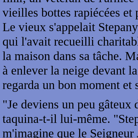
vieilles bottes rapiécées et
Le vieux s'appelait Stepanyt
qui l'avait recueilli charita
la maison dans sa tâche. Ma
à enlever la neige devant la
regarda un bon moment et s
"Je deviens un peu gâteux 
taquina-t-il lui-même. "Ste
m'imagine que le Seigneur J