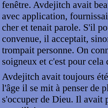
fenêtre. Avdejitch avait beau
avec application, fournissai
cher et tenait parole. S'il p
convenue, il acceptait, sinon
trompait personne. On conn
soigneux et c'est pour cela q
Avdejitch avait toujours é
l'âge il se mit à penser de p
s'occuper de Dieu. Il avait