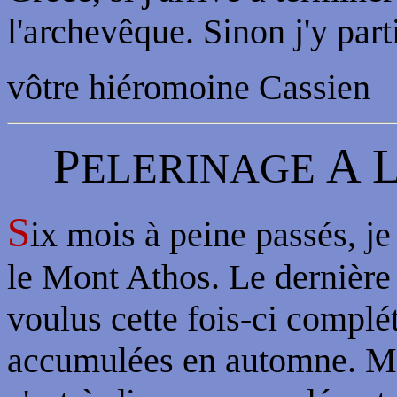
l'archevêque. Sinon j'y parti
vôtre hiéromoine Cassien
P
A
ELERINAGE
S
ix mois à peine passés, je
le Mont Athos. Le dernière f
voulus cette fois-ci complét
accumulées en automne. M