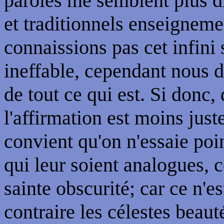
paroles me semblent plus dig
et traditionnels enseignem
connaissions pas cet infini
ineffable, cependant nous di
de tout ce qui est. Si donc,
l'affirmation est moins juste
convient qu'on n'essaie poi
qui leur soient analogues, 
sainte obscurité; car ce n'es
contraire les célestes beau