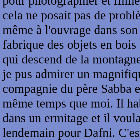
pour photographier et film
cela ne posait pas de probl
même à l'ouvrage dans son at
fabrique des objets en bois 
qui descend de la montagne 
je pus admirer un magnifiq
compagnie du père Sabba et
même temps que moi. Il hab
dans un ermitage et il voula
lendemain pour Dafni. C'est 