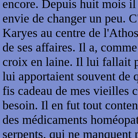
encore. Depuis huit mois il 
envie de changer un peu. C'e
Karyes au centre de l'Atho
de ses affaires. Il a, comme 
croix en laine. Il lui fallai
lui apportaient souvent de q
fis cadeau de mes vieilles 
besoin. Il en fut tout conte
des médicaments homéopath
serpents, qui ne manquent 