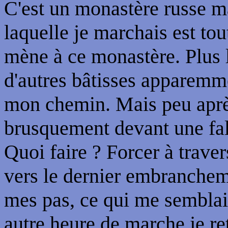
C'est un monastère russe m
laquelle je marchais est tou
mène à ce monastère. Plus 
d'autres bâtisses apparemm
mon chemin. Mais peu après,
brusquement devant une fala
Quoi faire ? Forcer à trave
vers le dernier embrancheme
mes pas, ce qui me semblait
autre heure de marche je ret