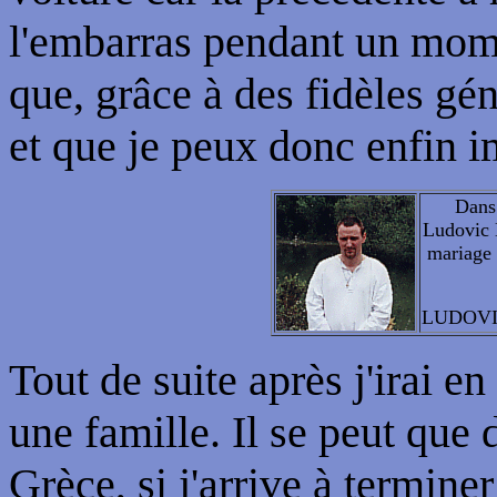
l'embarras pendant un momen
que, grâce à des fidèles géné
et que je peux donc enfin 
Dans 
Ludovic M
mariage 
LUDOVI
Tout de suite après j'irai en
une famille. Il se peut que 
Grèce, si j'arrive à termin