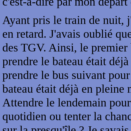
c'est-à-dire par mon départ
Ayant pris le train de nuit, j'a
en retard. J'avais oublié que
des TGV. Ainsi, le premier 
prendre le bateau était déjà 
prendre le bus suivant pour 
bateau était déjà en pleine 
Attendre le lendemain pour
quotidien ou tenter la chanc
sur la presqu'île ? Je savai