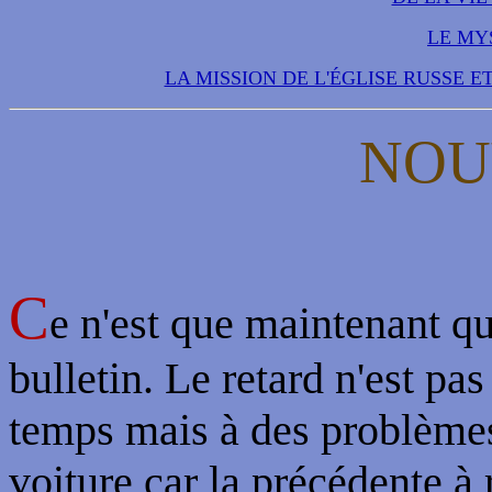
LE MY
LA MISSION DE L'ÉGLISE RUSSE 
NOU
C
e n'est que maintenant que
bulletin. Le retard n'est pa
temps mais à des problèmes 
voiture car la précédente à