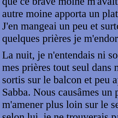
que ce brave moine m'avait
autre moine apporta un plat
J'en mangeai un peu et surt
quelques prières je m'endo
La nuit, je n'entendais ni s
mes prières tout seul dans m
sortis sur le balcon et peu 
Sabba. Nous causâmes un p
m'amener plus loin sur le s
selon lui, je ne trouverais 