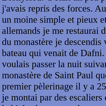
j'avais repris des forces. A
un moine simple et pieux e
allemands je me restaurai da
du monastère je descendis v
bateau qui venait de Dafni.
voulais passer la nuit suiv
monastère de Saint Paul que
premier pèlerinage il y a 2
je montai par des escaliers