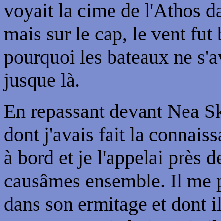
voyait la cime de l'Athos da
mais sur le cap, le vent fut
pourquoi les bateaux ne s'a
jusque là.
En repassant devant Nea Ski
dont j'avais fait la connai
à bord et je l'appelai près 
causâmes ensemble. Il me pa
dans son ermitage et dont i