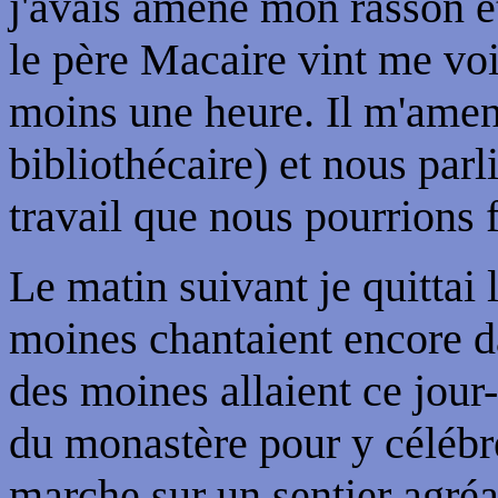
j'avais amené mon rasson et 
le père Macaire vint me vo
moins une heure. Il m'amena
bibliothécaire) et nous parl
travail que nous pourrions 
Le matin suivant je quittai 
moines chantaient encore da
des moines allaient ce jour
du monastère pour y célébre
marche sur un sentier agréa