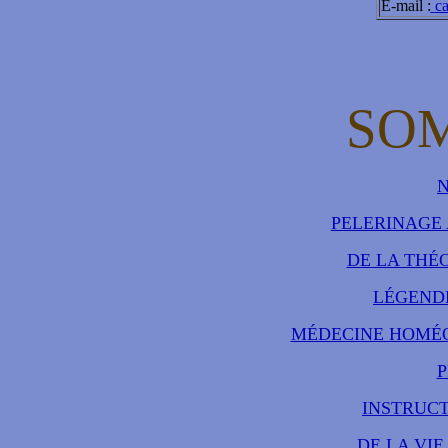
E-mail :
c
SO
PELERINAGE 
DE LA THÉ
LÉGEND
MÉDECINE HOMÉO
P
INSTRUCT
DE LA VI