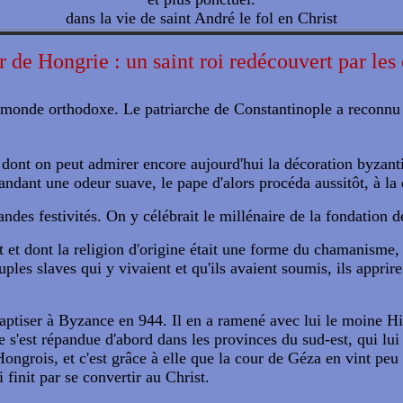
dans la vie de saint André le fol en Christ
r de Hongrie : un saint roi redécouvert par les
 monde orthodoxe. Le patriarche de Constantinople a reconnu 
 dont on peut admirer encore aujourd'hui la décoration byzanti
andant une odeur suave, le pape d'alors procéda aussitôt, à l
des festivités. On y célébrait le millénaire de la fondation de 
 et dont la religion d'origine était une forme du chamanisme, 
les slaves qui y vivaient et qu'ils avaient soumis, ils apprire
e baptiser à Byzance en 944. Il en a ramené avec lui le moine
e s'est répandue d'abord dans les provinces du sud-est, qui lui 
ngrois, et c'est grâce à elle que la cour de Géza en vint peu 
finit par se convertir au Christ.