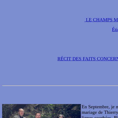
LE CHAMPS MI
Éti
RÉCIT DES FAITS CONCER
En Septembre, je me
mariage de Thierry
lignes courbées. Pl