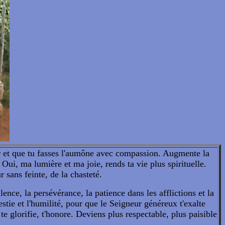
ur et que tu fasses l'aumône avec compassion. Augmente la
 Oui, ma lumière et ma joie, rends ta vie plus spirituelle.
 sans feinte, de la chasteté.
nce, la persévérance, la patience dans les afflictions et la
tie et l'humilité, pour que le Seigneur généreux t'exalte
te glorifie, t'honore. Deviens plus respectable, plus paisible