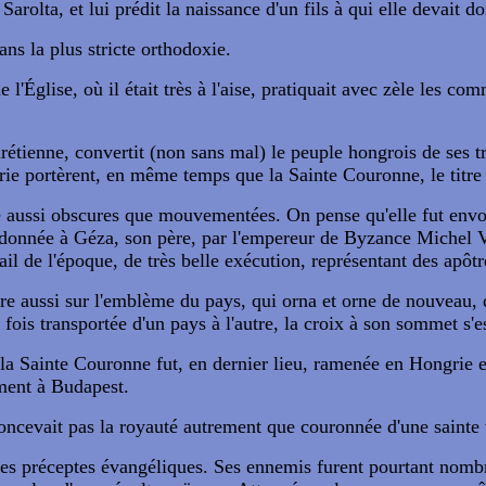
Sarolta, et lui prédit la naissance d'un fils à qui elle devait 
ans la plus stricte orthodoxie.
de l'Église, où il était très à l'aise, pratiquait avec zèle les 
rétienne, convertit (non sans mal) le peuple hongrois de ses tr
rie portèrent, en même temps que la Sainte Couronne, le titre 
re aussi obscures que mouvementées. On pense qu'elle fut envoy
 donnée à Géza, son père, par l'empereur de Byzance Michel VI
l de l'époque, de très belle exécution, représentant des apôtr
re aussi sur l'emblème du pays, qui orna et orne de nouveau,
fois transportée d'un pays à l'autre, la croix à son sommet s
e, la Sainte Couronne fut, en dernier lieu, ramenée en Hongrie
lement à Budapest.
oncevait pas la royauté autrement que couronnée d'une sainte 
 des préceptes évangéliques. Ses ennemis furent pourtant nomb