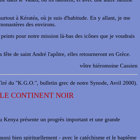
surtout à Kératéa, où je suis d'habitude. En y allant, je me
s monastères des environs.
peints pour notre mission là-bas des icônes que je voudrais
 fête de saint André l'apôtre, elles retourneront en Grèce.
vôtre hiéromoine Cassien
Tiré du "K.G.O.", bulletin grec de notre Synode, Avril 2000).
 LE CONTINENT NOIR
au Kenya présente un progrès important et une grande
aussi bien spirituellement - avec le catéchisme et le baptême