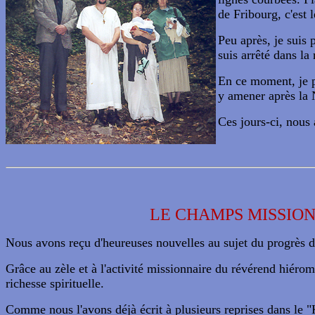
de Fribourg, c'est 
Peu après, je suis 
suis arrêté dans la
En ce moment, je p
y amener après la 
Ces jours-ci, nous 
LE CHAMPS MISSIO
Nous avons reçu d'heureuses nouvelles au sujet du progrès d
Grâce au zèle et à l'activité missionnaire du révérend hié
richesse spirituelle.
Comme nous l'avons déjà écrit à plusieurs reprises dans le "