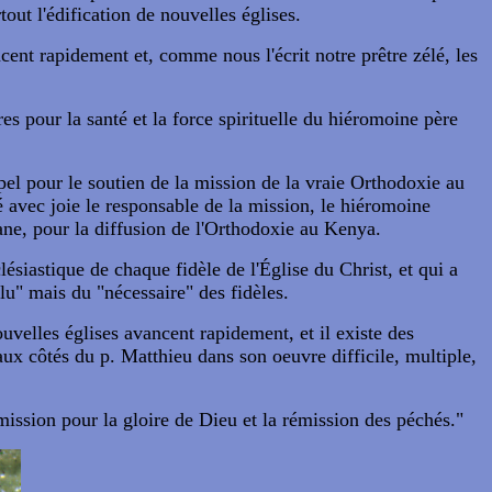
out l'édification de nouvelles églises.
ent rapidement et, comme nous l'écrit notre prêtre zélé, les
es pour la santé et la force spirituelle du hiéromoine père
el pour le soutien de la mission de la vraie Orthodoxie au
é avec joie le responsable de la mission, le hiéromoine
ne, pour la diffusion de l'Orthodoxie au Kenya.
ésiastique de chaque fidèle de l'Église du Christ, et qui a
flu" mais du "nécessaire" des fidèles.
velles églises avancent rapidement, et il existe des
ux côtés du p. Matthieu dans son oeuvre difficile, multiple,
mission pour la gloire de Dieu et la rémission des péchés."