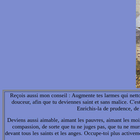
Reçois aussi mon conseil : Augmente tes larmes qui netto
douceur, afin que tu deviennes saint et sans malice. C'est
Enrichis-la de prudence, de 
Deviens aussi aimable, aimant les pauvres, aimant les moine
compassion, de sorte que tu ne juges pas, que tu ne murm
devant tous les saints et les anges. Occupe-toi plus activeme