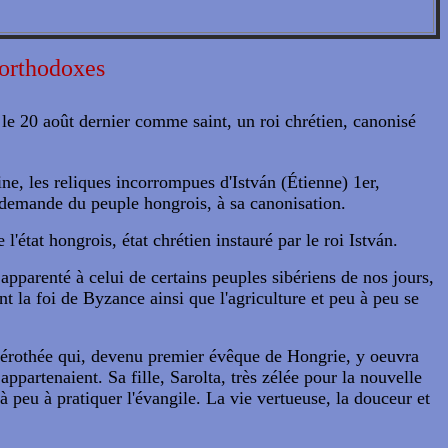
 orthodoxes
le 20 août dernier comme saint, un roi chrétien, canonisé
ne, les reliques incorrompues d'István (Étienne) 1er,
a demande du peuple hongrois, à sa canonisation.
l'état hongrois, état chrétien instauré par le roi István.
apparenté à celui de certains peuples sibériens de nos jours,
nt la foi de Byzance ainsi que l'agriculture et peu à peu se
 Hiérothée qui, devenu premier évêque de Hongrie, y oeuvra
appartenaient. Sa fille, Sarolta, très zélée pour la nouvelle
à peu à pratiquer l'évangile. La vie vertueuse, la douceur et