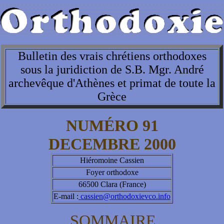
Bulletin des vrais chrétiens orthodoxes
sous la juridiction de S.B. Mgr. André
archevêque d'Athènes et primat de toute la
Grèce
NUMÉRO 91
DECEMBRE 2000
Hiéromoine Cassien
Foyer orthodoxe
66500 Clara (France)
E-mail :
cassien@orthodoxievco.info
SOMMAIRE