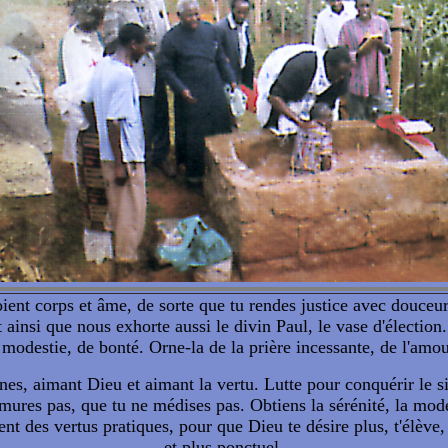
ient corps et âme, de sorte que tu rendes justice avec douce
 ainsi que nous exhorte aussi le divin Paul, le vase d'élection.
modestie, de bonté. Orne-la de la prière incessante, de l'amour
s, aimant Dieu et aimant la vertu. Lutte pour conquérir le sile
ures pas, que tu ne médises pas. Obtiens la sérénité, la modes
nt des vertus pratiques, pour que Dieu te désire plus, t'élève, 
et plus ponctuel.