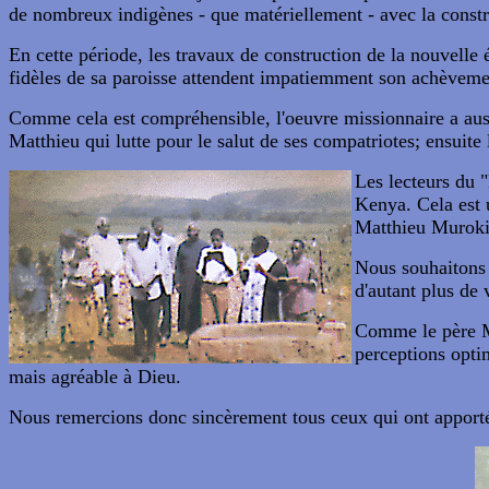
de nombreux indigènes - que matériellement - avec la construct
En cette période, les travaux de construction de la nouvelle
fidèles de sa paroisse attendent impatiemment son achèveme
Comme cela est compréhensible, l'oeuvre missionnaire a aussi 
Matthieu qui lutte pour le salut de ses compatriotes; ensuite
Les lecteurs du 
Kenya. Cela est u
Matthieu Muroki 
Nous souhaitons q
d'autant plus de 
Comme le père Ma
perceptions opti
mais agréable à Dieu.
Nous remercions donc sincèrement tous ceux qui ont apporté l