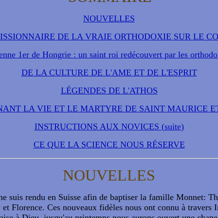
NOUVELLES
SSIONNAIRE DE LA VRAIE ORTHODOXIE SUR LE C
enne 1er de Hongrie : un saint roi redécouvert par les orthod
DE LA CULTURE DE L'AME ET DE L'ESPRIT
LÉGENDES DE L'ATHOS
NANT LA VIE ET LE MARTYRE DE SAINT MAURICE E
INSTRUCTIONS AUX NOVICES (suite)
CE QUE LA SCIENCE NOUS RÉSERVE
NOUVELLES
 suis rendu en Suisse afin de baptiser la famille Monnet: Thie
 et Florence. Ces nouveaux fidèles nous ont connu à travers In
aise à Dieu, jusqu'au printemps nous aurons ouvert une chapell