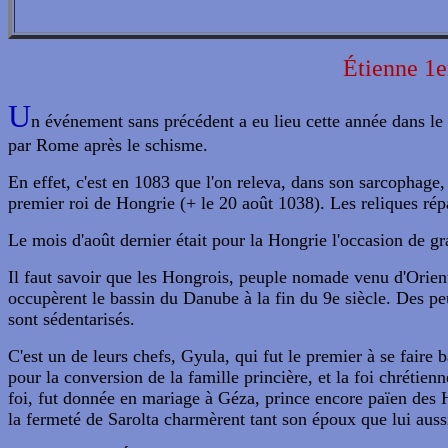
Étienne 1e
U
n événement sans précédent a eu lieu cette année dans le
par Rome après le schisme.
En effet, c'est en 1083 que l'on releva, dans son sarcophage,
premier roi de Hongrie (+ le 20 août 1038). Les reliques rép
Le mois d'août dernier était pour la Hongrie l'occasion de gran
Il faut savoir que les Hongrois, peuple nomade venu d'Orient
occupèrent le bassin du Danube à la fin du 9e siècle. Des peup
sont sédentarisés.
C'est un de leurs chefs, Gyula, qui fut le premier à se fair
pour la conversion de la famille princière, et la foi chrétienn
foi, fut donnée en mariage à Géza, prince encore païen des Ho
la fermeté de Sarolta charmèrent tant son époux que lui aussi 