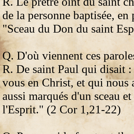
R. Le prêtre oint du saint c
de la personne baptisée, en 
"Sceau du Don du saint Esp
Q. D'où viennent ces parole
R. De saint Paul qui disait 
vous en Christ, et qui nous a
aussi marqués d'un sceau et 
l'Esprit." (2 Cor 1,21-22)