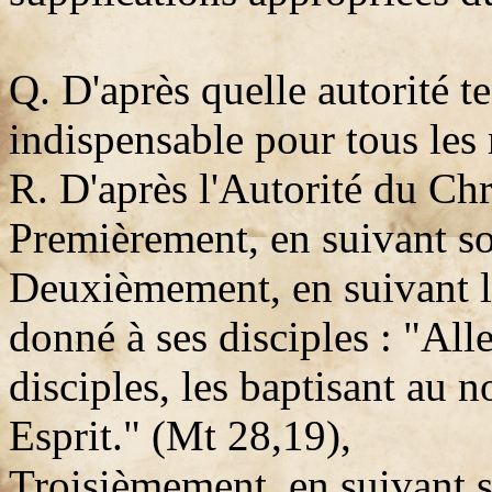
Q. D'après quelle autorité 
indispensable pour tous les
R. D'après l'Autorité du Chri
Premièrement, en suivant s
Deuxièmement, en suivant l
donné à ses disciples : "Alle
disciples, les baptisant au n
Esprit." (Mt 28,19),
Troisièmement, en suivant s