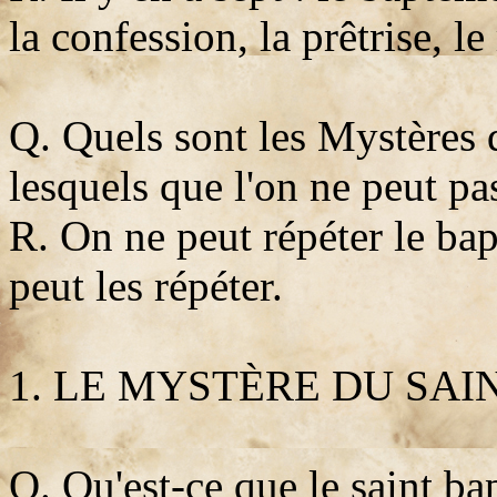
la confession, la prêtrise, le
Q. Quels sont les Mystères q
lesquels que l'on ne peut pa
R. On ne peut répéter le bap
peut les répéter.
1. LE MYSTÈRE DU SA
Q. Qu'est-ce que le saint b