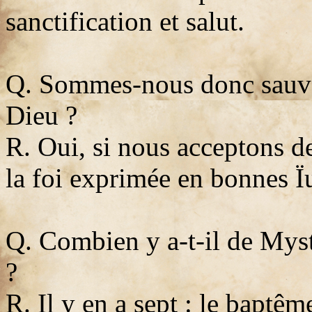
sanctification et salut.
Q. Sommes-nous donc sauvé
Dieu ?
R. Oui, si nous acceptons d
la foi exprimée en bonnes Ï
Q. Combien y a-t-il de Myst
?
R. Il y en a sept : le baptê