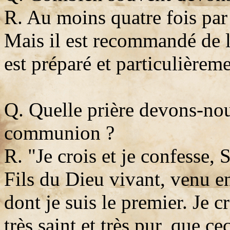
R. Au moins quatre fois par 
Mais il est recommandé de la
est préparé et particulièrem
Q. Quelle prière devons-nous
communion ?
R. "Je crois et je confesse, 
Fils du Dieu vivant, venu e
dont je suis le premier. Je c
très saint et très pur, que c