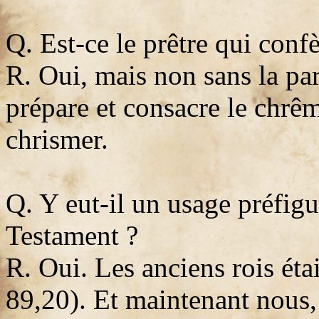
Q. Est-ce le prêtre qui conf
R. Oui, mais non sans la par
prépare et consacre le chrêm
chrismer.
Q. Y eut-il un usage préfigu
Testament ?
R. Oui. Les anciens rois éta
89,20). Et maintenant nous,