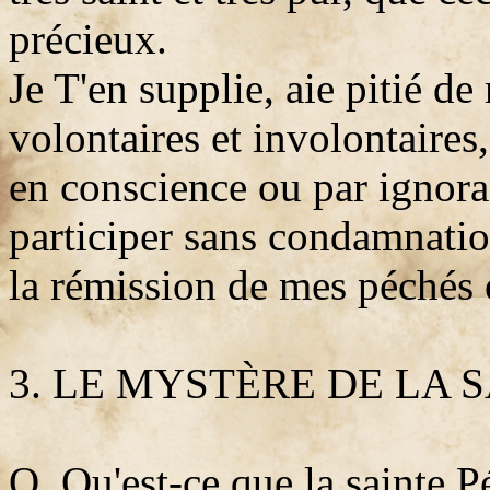
précieux.
Je T'en supplie, aie pitié d
volontaires et involontaires
en conscience ou par ignora
participer sans condamnati
la rémission de mes péchés e
3. LE MYSTÈRE DE LA 
Q. Qu'est-ce que la sainte P