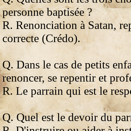
personne baptisée ?
R. Renonciation à Satan, re
correcte (Crédo).
Q. Dans le cas de petits enf
renoncer, se repentir et profe
R. Le parrain qui est le res
Q. Quel est le devoir du par
R. D'instruire ou aider à ins