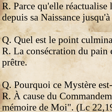
R. Parce qu'elle réactualise 
depuis sa Naissance jusqu'à
Q. Quel est le point culmina
R. La consécration du pain e
prêtre.
Q. Pourquoi ce Mystère est-i
R. À cause du Commandement
mémoire de Moi". (Lc 22,1