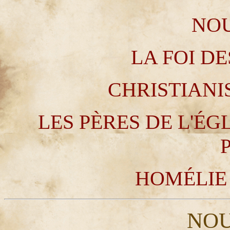
NO
LA FOI DES
CHRISTIANI
LES PÈRES DE L'ÉGLISE
P
HOMÉLIE 
NOU