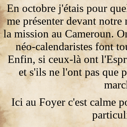
En octobre j'étais pour qu
me présenter devant notre 
la mission au Cameroun. On
néo-calendaristes font to
Enfin, si ceux-là ont l'Esp
et s'ils ne l'ont pas que 
marc
Ici au Foyer c'est calme p
particul