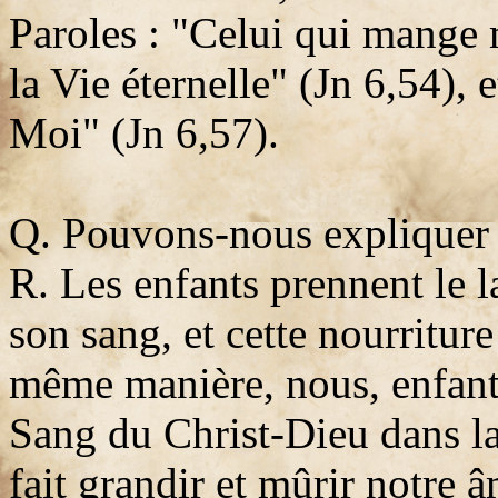
Paroles : "Celui qui mange 
la Vie éternelle" (Jn 6,54),
Moi" (Jn 6,57).
Q. Pouvons-nous expliquer 
R. Les enfants prennent le la
son sang, et cette nourriture
même manière, nous, enfants
Sang du Christ-Dieu dans l
fait grandir et mûrir notre 