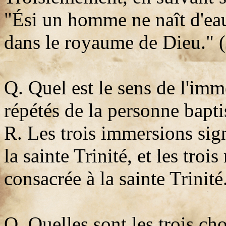
"Ési un homme ne naît d'eau 
dans le royaume de Dieu." (
Q. Quel est le sens de l'imm
répétés de la personne bapti
R. Les trois immersions sig
la sainte Trinité, et les troi
consacrée à la sainte Trinité
Q. Quelles sont les trois ch