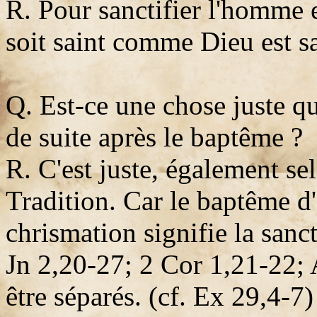
R. Pour sanctifier l'homme en
soit saint comme Dieu est sa
Q. Est-ce une chose juste qu
de suite après le baptême ?
R. C'est juste, également sel
Tradition. Car le baptême d'e
chrismation signifie la sancti
Jn 2,20-27; 2 Cor 1,21-22; 
être séparés. (cf. Ex 29,4-7)