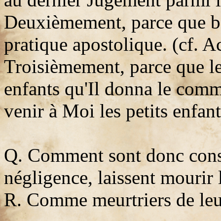
Deuxièmement, parce que bap
pratique apostolique. (cf. A
Troisièmement, parce que le
enfants qu'Il donna le com
venir à Moi les petits enfan
Q. Comment sont donc consid
négligence, laissent mourir 
R. Comme meurtriers de leur