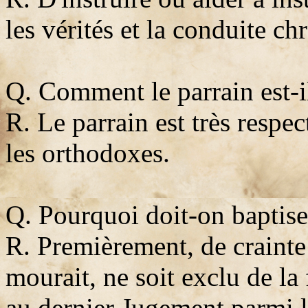
les vérités et la conduite ch
Q. Comment le parrain est-i
R. Le parrain est très respe
les orthodoxes.
Q. Pourquoi doit-on baptiser
R. Premièrement, de crainte 
mourait, ne soit exclu de la
au dernier Jugement parmi l