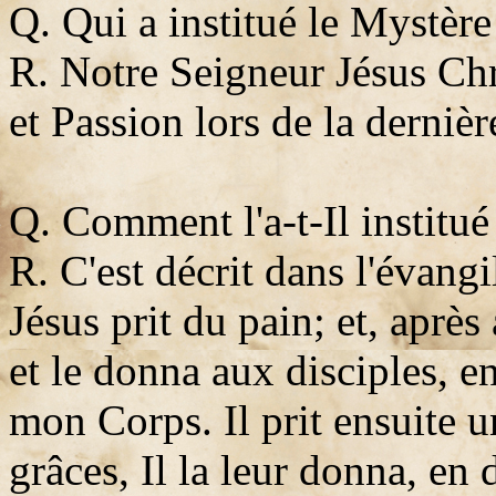
Q. Qui a institué le Mystèr
R. Notre Seigneur Jésus Chri
et Passion lors de la derniè
Q. Comment l'a-t-Il institué
R. C'est décrit dans l'évang
Jésus prit du pain; et, après
et le donna aux disciples, e
mon Corps. Il prit ensuite u
grâces, Il la leur donna, en 