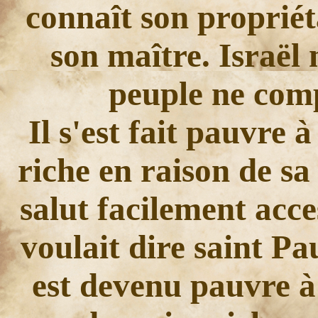
connaît son propriéta
son maître. Israël
peuple ne comp
Il s'est fait pauvre à
riche en raison de sa 
salut facilement acce
voulait dire saint Pau
est devenu pauvre à