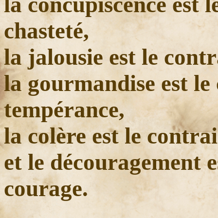
la concupiscence est l
chasteté,
la jalousie est le cont
la gourmandise est le 
tempérance,
la colère est le contra
et le découragement es
courage.