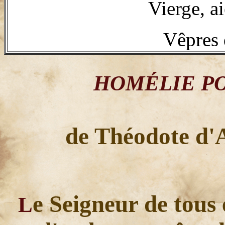
Vierge, ai
Vêpres 
HOMÉLIE PO
de Théodote d'A
e Seigneur de tous 
L