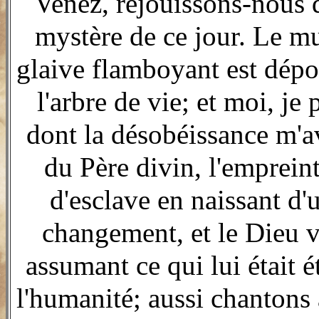
Venez, réjouissons-nous 
mystère de ce jour. Le mu
glaive flamboyant est dépo
l'arbre de vie; et moi, je
dont la désobéissance m'a
du Père divin, l'emprein
d'esclave en naissant d'
changement, et le Dieu vé
assumant ce qui lui était
l'humanité; aussi chantons 