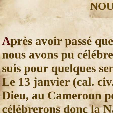
NOU
A
près avoir passé que
nous avons pu célébrer
suis pour quelques se
Le 13 janvier (cal. civ.
Dieu, au Cameroun p
célébrerons donc la N