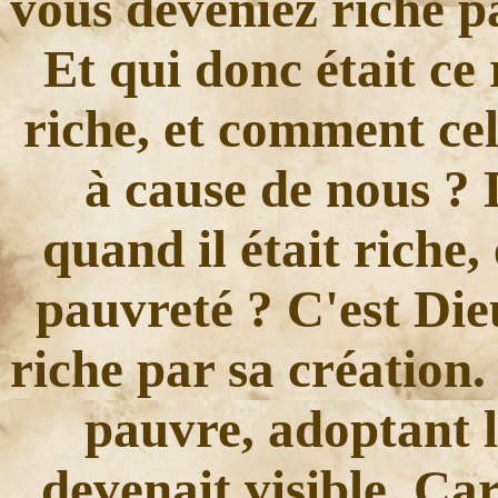
vous deveniez riche p
Et qui donc était ce 
riche, et comment cel
à cause de nous ? 
quand il était riche
pauvreté ? C'est Dieu
riche par sa création
pauvre, adoptant l
devenait visible. Ca