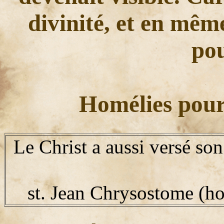
divinité, et en mêm
pou
Homélies pour
Le Christ a aussi versé so
st. Jean Chrysostome (ho