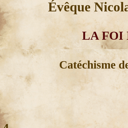
Évêque Nicola
LA FOI
Catéchisme de