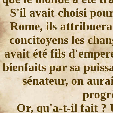
S'il avait choisi pou
Rome, ils attribuera
concitoyens les chan
avait été fils d'emper
bienfaits par sa puissa
sénateur, on aurait
progrè
Or, qu'a-t-il fait 