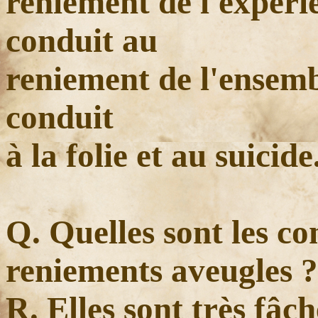
reniement de l'expérie
conduit au
reniement de l'ensembl
conduit
à la folie et au suicide
Q. Quelles sont les c
reniements aveugles ?
R. Elles sont très fâch