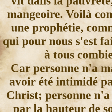
vit dans la pauvreté
mangeoire. Voilà com
une prophétie, comm
qui pour nous s'est fa
à tous combien
Car personne n'a m
avoir été intimidé pa
Christ; personne n'a
par la hauteur de s