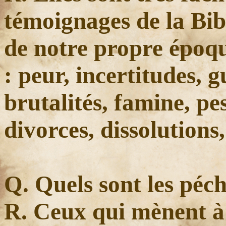
témoignages de la Bib
de notre propre époque
: peur, incertitudes, g
brutalités, famine, pes
divorces, dissolutions
Q. Quels sont les péc
R. Ceux qui mènent à l