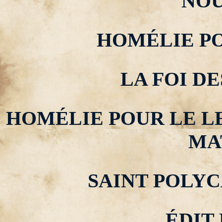
NO
HOMÉLIE PO
LA FOI DES
HOMÉLIE POUR LE L
MA
SAINT POLY
ÉDIT