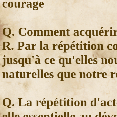
courage
Q. Comment acquérir 
R. Par la répétition c
jusqu'à ce qu'elles no
naturelles que notre r
Q. La répétition d'act
elle essentielle au dé