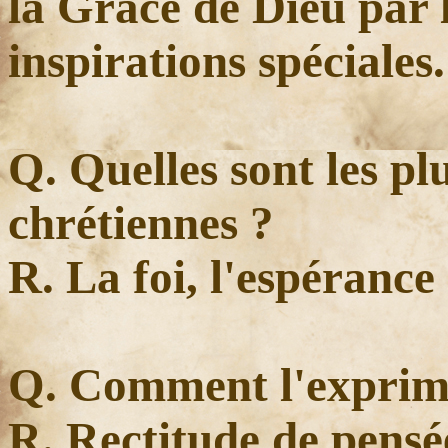
la Grâce de Dieu par 
inspirations spéciales.
Q. Quelles sont les pl
chrétiennes ?
R. La foi, l'espérance 
Q. Comment l'exprim
R. Rectitude de pensée