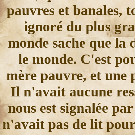
pauvres et banales, t
ignoré du plus gr
monde sache que la d
le monde. C'est pou
mère pauvre, et une 
Il n'avait aucune res
nous est signalée par
n'avait pas de lit pou