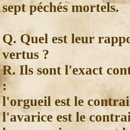
sept péchés mortels.
Q. Quel est leur rappo
vertus ?
R. Ils sont l'exact co
:
l'orgueil est le contra
l'avarice est le contra