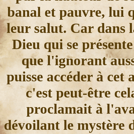
banal et pauvre, lui q
leur salut. Car dans l
Dieu qui se présent
que l'ignorant auss
puisse accéder à cet 
c'est peut-être ce
proclamait à l'ava
dévoilant le mystère 