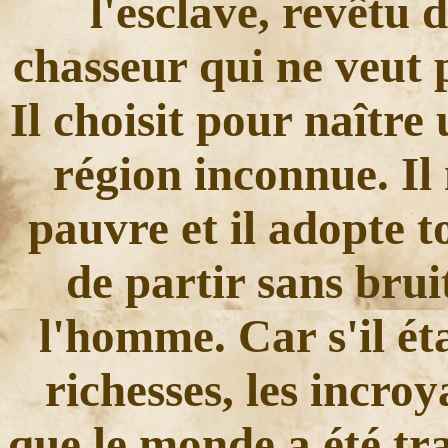
l'esclave, revêtu
chasseur qui ne veut 
Il choisit pour naître
région inconnue. Il 
pauvre et il adopte t
de partir sans brui
l'homme. Car s'il éta
richesses, les incro
que le monde a été tr