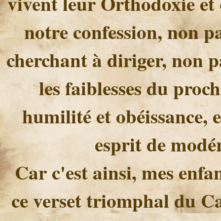
vivent leur Orthodoxie et
notre confession, non p
cherchant à diriger, non
les faiblesses du proc
humilité et obéissance, e
esprit de modér
Car c'est ainsi, mes enfa
ce verset triomphal du Ca