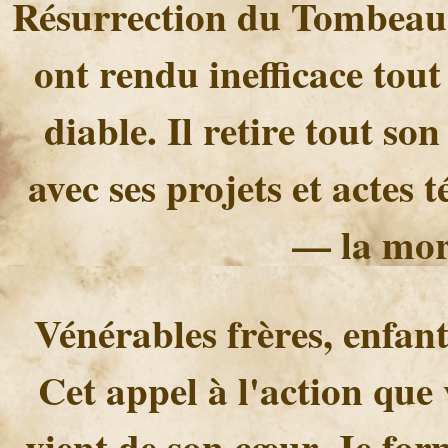
Résurrection du Tombeau 
ont rendu inefficace tout
diable. Il retire tout s
avec ses projets et actes
— la mor
Vénérables frères, enfan
Cet appel à l'action que
vient de son cœur. Je for