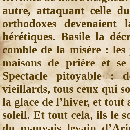
autre, attaquant celle du
orthodoxes devenaient l
hérétiques. Basile la décr
comble de la misère : les
maisons de prière et se 
Spectacle pitoyable : 
vieillards, tous ceux qui 
la glace de l’hiver, et tout
soleil. Et tout cela, ils l
du mauvais levain d’Ariu