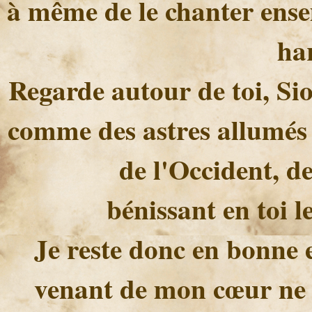
à même de le chanter ensem
ha
Regarde autour de toi, Sion
comme des astres allumés 
de l'Occident, de
bénissant en toi l
Je reste donc en bonne 
venant de mon cœur ne t