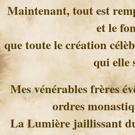
Maintenant, tout est rempl
et le fo
que toute le création célè
qui elle 
Mes vénérables frères év
ordres monastiqu
La Lumière jaillissant d