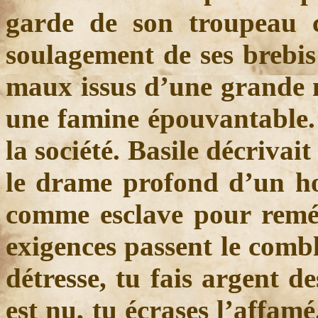
garde de son troupeau co
soulagement de ses brebis
maux issus d’une grande m
une famine épouvantable. 
la société. Basile décrivai
le drame profond d’un ho
comme esclave pour remédi
exigences passent le combl
détresse, tu fais argent d
est nu, tu écrases l’affamé