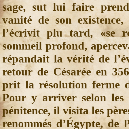
sage, sut lui faire pren
vanité de son existence,
l’écrivit plu tard, «se 
sommeil profond, aperceva
répandait la vérité de l’é
retour de Césarée en 356
prit la résolution ferme 
Pour y arriver selon les r
pénitence, il visita les père
renommés d’Égypte, de Pa