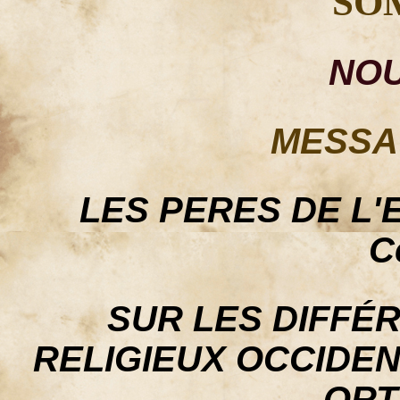
SO
NO
MESSA
LES PERES DE L'EG
C
SUR LES DIFFÉ
RELIGIEUX OCCIDE
ORT