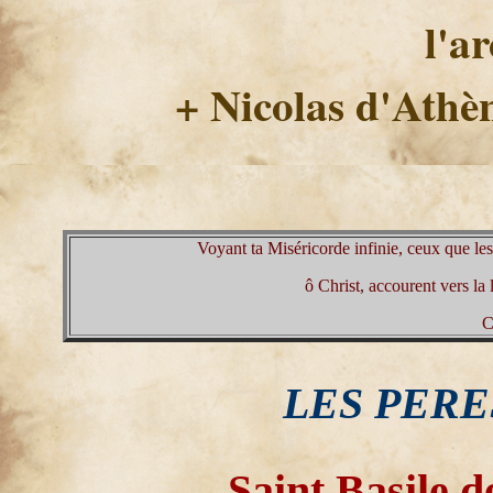
l'a
+ Nicolas d'Athèn
Voyant ta Miséricorde infinie, ceux que les
ô Christ, accourent vers la 
C
LES PERE
Saint Basile 