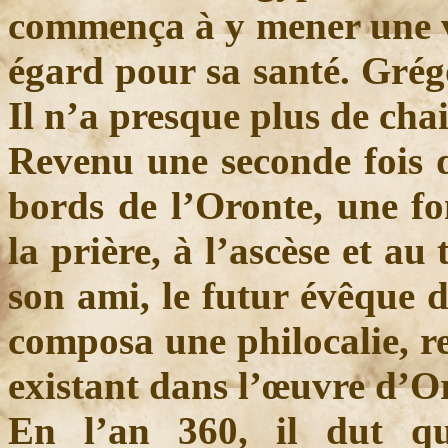
commença à y mener une vi
égard pour sa santé. Grégo
Il n’a presque plus de chai
Revenu une seconde fois da
bords de l’Oronte, une fo
la prière, à l’ascèse et a
son ami, le futur évêque d
composa une philocalie, re
existant dans l’œuvre d’O
En l’an 360, il dut qu