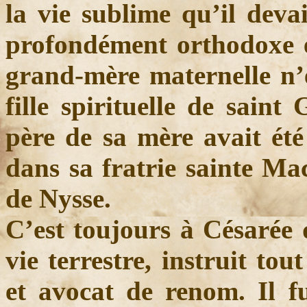
la vie sublime qu’il deva
profondément orthodoxe e
grand-mère maternelle n’é
fille spirituelle de saint
père de sa mère avait été 
dans sa fratrie sainte Mac
de Nysse.
C’est toujours à Césarée 
vie terrestre, instruit to
et avocat de renom. Il fu