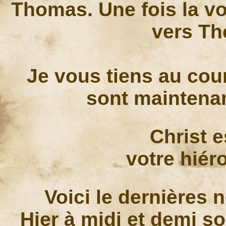
Thomas. Une fois la vo
vers Th
Je vous tiens au cou
sont maintena
Christ e
votre hié
Voici le dernières
Hier à midi et demi 