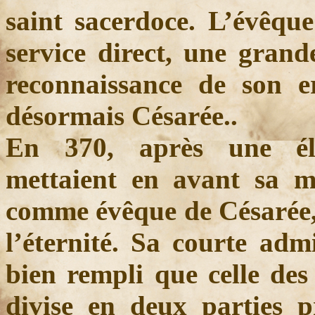
saint sacerdoce. L’évêqu
service direct, une grand
reconnaissance de son er
désormais Césarée..
En 370, après une éle
mettaient en avant sa ma
comme évêque de Césarée,
l’éternité. Sa courte admi
bien rempli que celle des
divise en deux parties pr