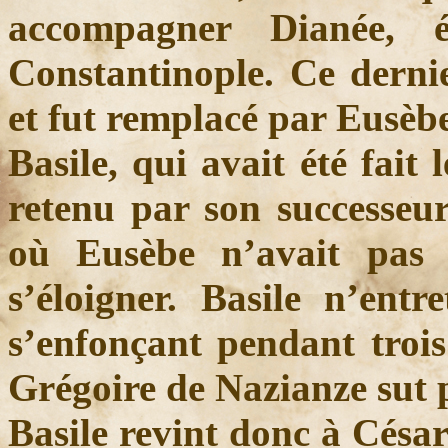
accompagner Dianée, 
Constantinople. Ce derni
et fut remplacé par Eusèbe
Basile, qui avait été fait
retenu par son successeur
où Eusèbe n’avait pas 
s’éloigner. Basile n’entr
s’enfonçant pendant trois
Grégoire de Nazianze sut 
Basile revint donc à César