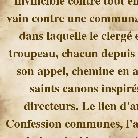
vain contre une communaut
dans laquelle le clergé e
troupeau, chacun depuis s
son appel, chemine en a
saints canons inspir
directeurs. Le lien d'a
Confession communes, l'