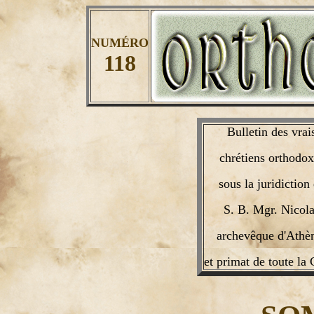
NUMÉRO
118
Bulletin des vrai
chrétiens orthodox
sous la juridiction
S. B. Mgr. Nicol
archevêque d'Athè
et primat de toute la