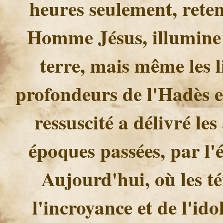
heures seulement, reten
Homme Jésus, illumine n
terre, mais même les l
profondeurs de l'Hadès 
ressuscité a délivré le
époques passées, par l'é
Aujourd'hui, où les t
l'incroyance et de l'ido