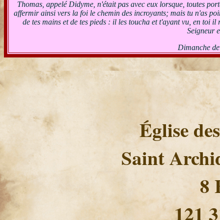
Thomas, appelé Didyme, n'était pas avec eux lorsque, toutes portes 
affermir ainsi vers la foi le chemin des incroyants; mais tu n'as po
de tes mains et de tes pieds : il les toucha et t'ayant vu, en toi 
Seigneur e
Dimanche de
Église de
Saint Archi
8 
121 3