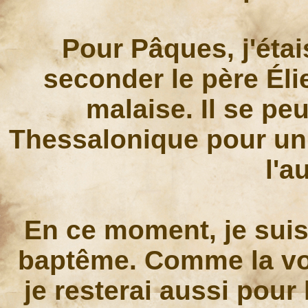
Pour Pâques, j'éta
seconder le père Éli
malaise. Il se peu
Thessalonique pour u
l'a
En ce moment, je suis
baptême. Comme la vo
je resterai aussi pour