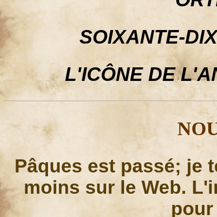
SOIXANTE-DI
L'ICÔNE DE L'
NO
Pâques est passé; je t
moins sur le Web. L'
pour 