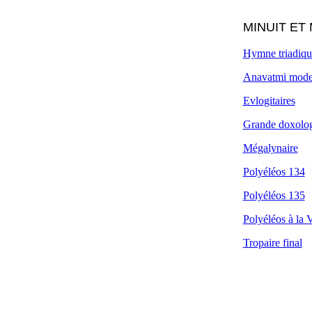
MINUIT ET
Hymne triadiqu
Anavatmi mode
Evlogitaires
Grande doxolo
Mégalynaire
Polyéléos 134
Polyéléos 135
Polyéléos à la 
Tropaire final