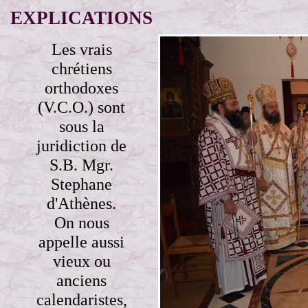
EXPLICATIONS
Les vrais
chrétiens
orthodoxes
(V.C.O.) sont
sous la
juridiction de
S.B. Mgr.
Stephane
d'Athènes.
On nous
appelle aussi
vieux ou
anciens
calendaristes,