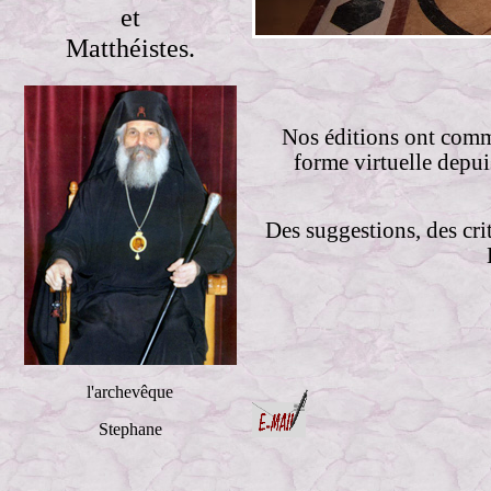
et
Matthéistes.
Nos éditions ont comm
forme virtuelle depui
Des suggestions, des cri
l'archevêque
Stephane