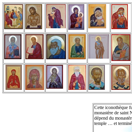
Cette iconothèque f
monastère de saint N
dépend du monastère
temple … et terminé