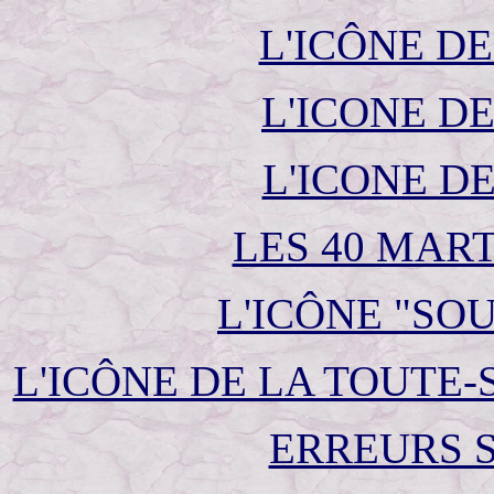
L'ICÔNE D
L'ICONE D
L'ICONE D
LES 40 MAR
L'ICÔNE "SO
L'ICÔNE DE LA TOUTE-
ERREURS S