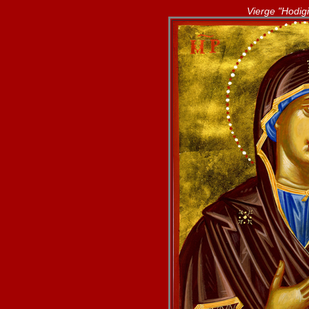
Vierge "Hodigi