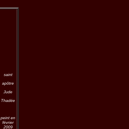
saint
apôtre
Jude
Thadée
peint en
février
2009