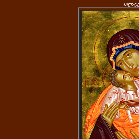
VIERG