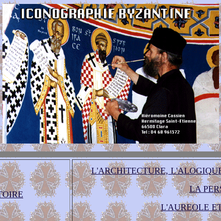
L'ARCHITECTURE, L'ALOGIQU
LA PER
TOIRE
L'AUREOLE E