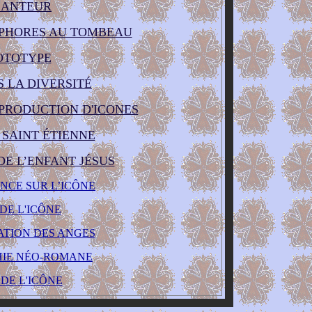
SANTEUR
PHORES AU TOMBEAU
OTOTYPE
S LA DIVERSITÉ
PRODUCTION D'ICONES
 SAINT ÉTIENNE
DE L’ENFANT JÉSUS
NCE SUR L’ICÔNE
DE L'ICÔNE
ATION DES ANGES
HIE NÉO-ROMANE
 DE L'ICÔNE