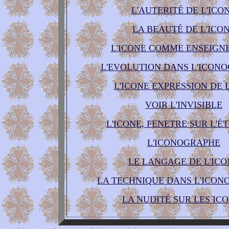
L'AUTERITÉ DE L'ICO
LA BEAUTÉ DE L'ICO
L'ICONE COMME ENSEIGN
L'EVOLUTION DANS L'ICON
L'ICONE EXPRESSION DE L
VOIR L'INVISIBLE
L'ICONE, FENETRE SUR L'É
L'ICONOGRAPHE
LE LANGAGE DE L'ICO
LA TECHNIQUE DANS L'ICON
LA NUDITÉ SUR LES IC