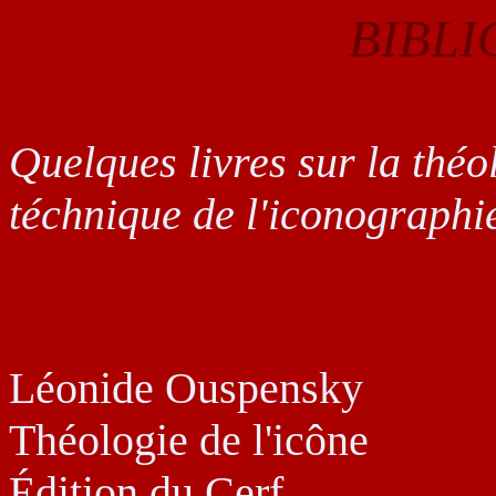
BIBL
Quelques livres sur la théolo
téchnique de l'iconographie
Léonide Ouspensky
Théologie de l'icône
Édition du Cerf