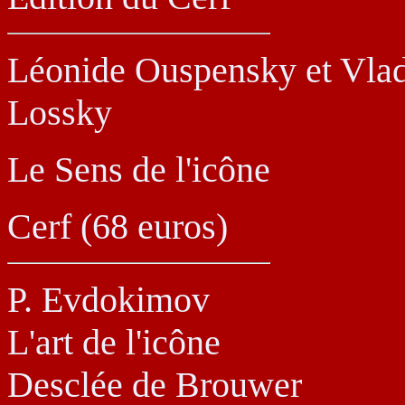
Léonide Ouspensky et
Vlad
Lossky
Le Sens de l'icône
Cerf (68 euros)
P. Evdokimov
L'art de l'icône
Desclée de Brouwer