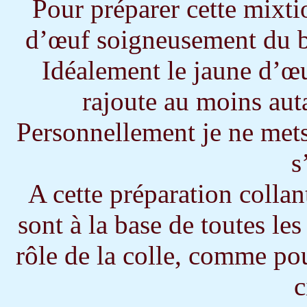
Pour préparer cette mixti
d’œuf soigneusement du b
Idéalement le jaune d’œuf
rajoute au moins auta
Personnellement je ne met
s
A cette préparation collan
sont à la base de toutes le
rôle de la colle, comme pou
c