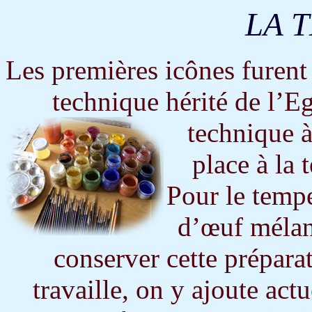
LA 
Les premières icônes furent 
technique hérité de l’Eg
technique 
place à la
Pour le temp
d’œuf mélan
conserver cette prépara
travaille, on y ajoute act