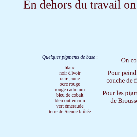
En dehors du travail on 
Quelques pigments de base
:
On co
blanc
Pour peindr
noir d'ivoir
ocre jaune
couche de fi
ocre rouge
rouge cadmium
Pour les pigm
bleu de cobalt
de Brousse
bleu outremarin
vert émeraude
terre de Sienne brûlée