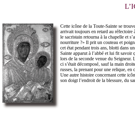
L’
Cette icône de la Toute-Sainte se trouv
arrivait toujours en retard au réfectoir
le sacristain retourna à la chapelle et 
nourriture ?» Il prit un couteau et poign
cet état pendant trois ans, blotti dans 
Sainte apparut à l’abbé et lui fit savoir
lors de la seconde venue du Seigneur. L
ci s’était décomposé, sauf la main droit
russes, la prenant pour une relique, en 
Une autre histoire concernant cette icône
son doigt l’endroit de la blessure, du sa