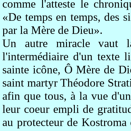
comme l'atteste le chroniq
«De temps en temps, des si
par la Mère de Dieu».
Un autre miracle vaut l
l'intermédiaire d'un texte l
sainte icône, Ô Mère de Di
saint martyr Théodore Stratil
afin que tous, à la vue d'un
leur coeur empli de gratit
au protecteur de Kostroma d