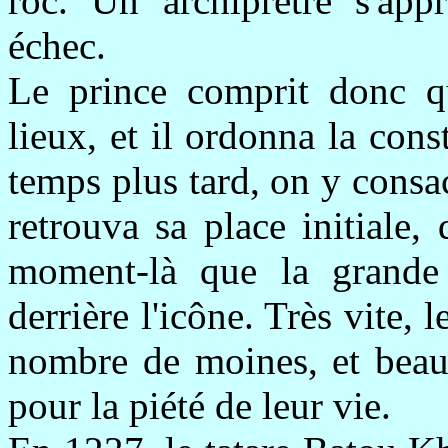
roc. Un archiprêtre s'ap
échec.
Le prince comprit donc que
lieux, et il ordonna la con
temps plus tard, on y consa
retrouva sa place initiale, 
moment-là que la grande 
derrière l'icône. Très vite,
nombre de moines, et beauc
pour la piété de leur vie.