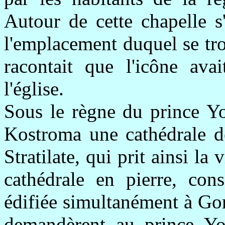
Autour de cette chapelle s
l'emplacement duquel se tr
racontait que l'icône avai
l'église.
Sous le règne du prince Yo
Kostroma une cathédrale d
Stratilate, qui prit ainsi la
cathédrale en pierre, con
édifiée simultanément à Go
demandèrent au prince You