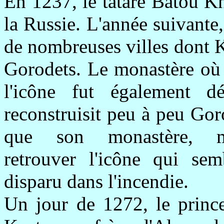
En 1237, le tatare Batou K
la Russie. L'année suivante, 
de nombreuses villes dont 
Gorodets. Le monastère où 
l'icône fut également d
reconstruisit peu à peu Gor
que son monastère, m
retrouver l'icône qui sem
disparu dans l'incendie.
Un jour de 1272, le princ