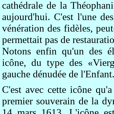
cathédrale de la Théophani
aujourd'hui. C'est l'une des
vénération des fidèles, peut
permettait pas de restaurati
Notons enfin qu'un des élé
icône, du type des «Vierg
gauche dénudée de l'Enfant. 
C'est avec cette icône qu'
premier souverain de la dy
14 mars 1613. L'icône est