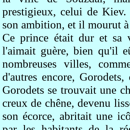
prestigieux, celui de Kiev. 
son ambition, et il mourut à
Ce prince était dur et sa
l'aimait guère, bien qu'il 
nombreuses villes, comm
d'autres encore, Gorodets,
Gorodets se trouvait une cha
creux de chêne, devenu lis
son écorce, abritait une i
par les habitants de la r