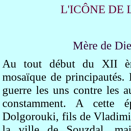
L'ICÔNE DE 
Mère de Die
Au tout début du XII èm
mosaïque de principautés. 
guerre les uns contre les a
constamment. A cette é
Dolgorouki, fils de Vladim
la ville de Souzdal, mai