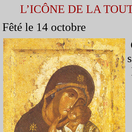
L’ICÔNE DE LA TOU
Fêté le 14 octobre
s