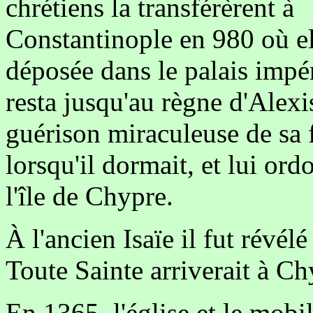
chrétiens la transférèrent à
Constantinople en 980 où el
déposée dans le palais impér
resta jusqu'au règne d'Ale
guérison miraculeuse de sa f
lorsqu'il dormait, et lui or
l'île de Chypre.
À l'ancien Isaïe il fut révél
Toute Sainte arriverait à Ch
En 1365, l'église et le mobili