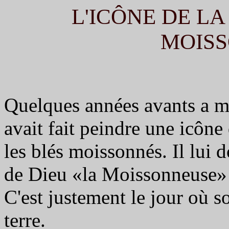
L'ICÔNE DE LA
MOIS
Quelques années avants a mo
avait fait peindre une icône
les blés moissonnés. Il lui
de Dieu «la Moissonneuse» et
C'est justement le jour où so
terre.