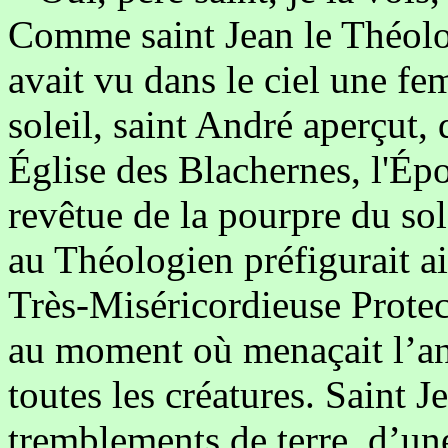
Comme saint Jean le Théolog
avait vu dans le ciel une f
soleil, saint André aperçut, 
Église des Blachernes, l'Ép
revêtue de la pourpre du sol
au Théologien préfigurait ai
Très-Miséricordieuse Protec
au moment où menaçait l’a
toutes les créatures. Saint J
tremblements de terre, d’une 