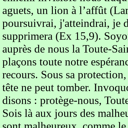
aguets, un lion à l’affût (La
poursuivrai, j'atteindrai, j
supprimera (Ex 15,9). Soyo
auprès de nous la Toute-Sai
plaçons toute notre espéran
recours. Sous sa protection
tête ne peut tomber. Invoq
disons : protège-nous, Toute
Sois là aux jours des malheu
sont malheureux, comme le 