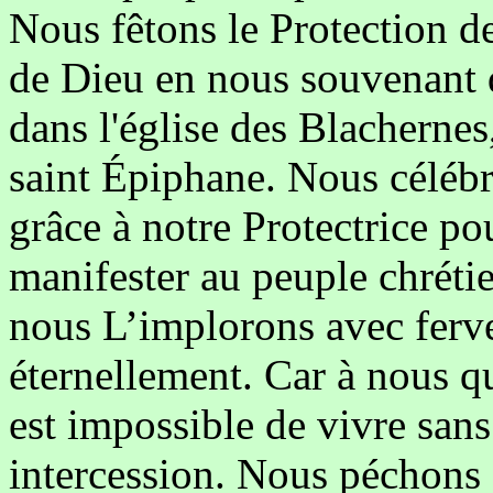
Nous fêtons le Protection d
de Dieu en nous souvenant d
dans l'église des Blachernes
saint Épiphane. Nous céléb
grâce à notre Protectrice po
manifester au peuple chréti
nous L’implorons avec ferve
éternellement. Car à nous q
est impossible de vivre sans 
intercession. Nous péchons