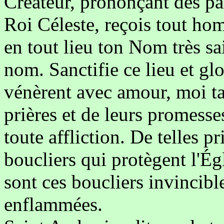
Créateur, prononçant des pa
Roi Céleste, reçois tout ho
en tout lieu ton Nom très 
nom. Sanctifie ce lieu et glo
vénèrent avec amour, moi ta
prières et de leurs promesses
toute affliction. De telles p
boucliers qui protègent l'Ég
sont ces boucliers invincible
enflammées.