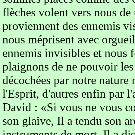
flèches volent vers nous de 
proviennent des ennemis vis
nous méprisent avec orgueil
ennemis invisibles et nous f
plaignons de ne pouvoir les
décochées par notre nature 
l'Esprit, d'autres enfin par l
David : «Si vous ne vous con
son glaive, Il a tendu son arc
instruments de mort, Il a di