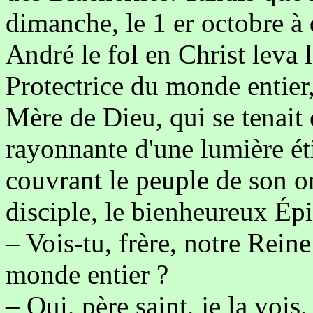
dimanche, le 1 er octobre à 
André le fol en Christ leva l
Protectrice du monde entier,
Mère de Dieu, qui se tenait e
rayonnante d'une lumière ét
couvrant le peuple de son o
disciple, le bienheureux Ép
– Vois-tu, frère, notre Rein
monde entier ?
– Oui, père saint, je la vois, 