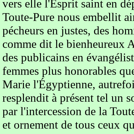
vers elle l'Esprit saint en d
Toute-Pure nous embellit ain
pécheurs en justes, des ho
comme dit le bienheureux A
des publicains en évangélis
femmes plus honorables que 
Marie l'Égyptienne, autrefo
resplendit à présent tel un 
par l'intercession de la Tou
et ornement de tous ceux qui