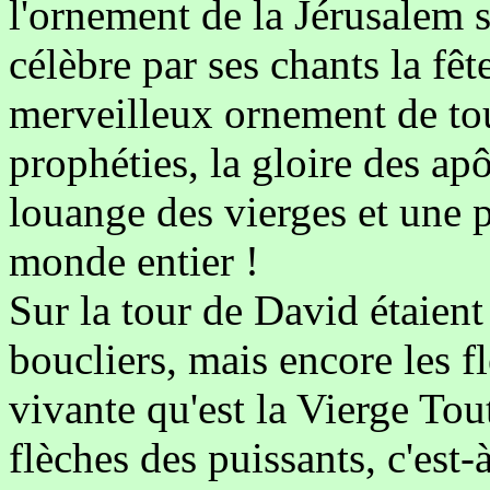
l'ornement de la Jérusalem sp
célèbre par ses chants la fêt
merveilleux ornement de tous
prophéties, la gloire des apô
louange des vierges et une 
monde entier !
Sur la tour de David étaien
boucliers, mais encore les f
vivante qu'est la Vierge Tou
flèches des puissants, c'est-à