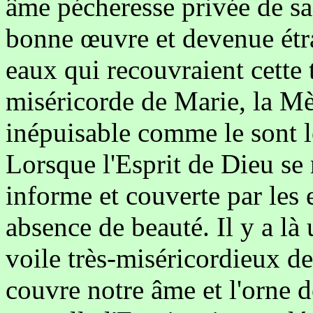
âme pécheresse privée de sa 
bonne œuvre et devenue étra
eaux qui recouvraient cette 
miséricorde de Marie, la Mè
inépuisable comme le sont l
Lorsque l'Esprit de Dieu se 
informe et couverte par les
absence de beauté. Il y a là
voile très-miséricordieux d
couvre notre âme et l'orne de