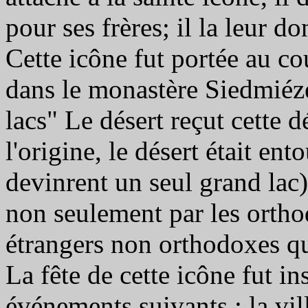
pour ses frères; il la leur
Cette icône fut portée au co
dans le monastère Siedmiéze
lacs" Le désert reçut cette 
l'origine, le désert était ent
devinrent un seul grand lac)
non seulement par les ortho
étrangers non orthodoxes qu
La fête de cette icône fut i
événements suivants : la vil