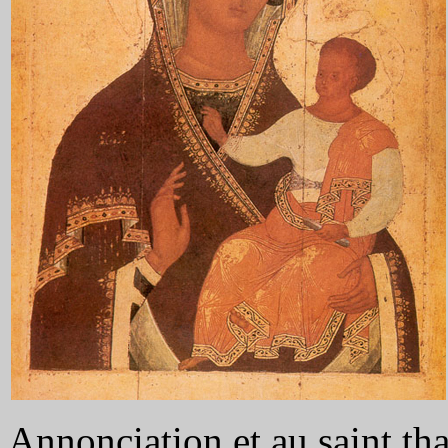
Annonciation et au saint th