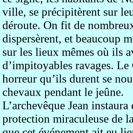
ville, se précipitèrent sur l
déroute. On fit de nombreux
dispersèrent, et beaucoup 
sur les lieux mêmes où ils 
d’impitoyables ravages. Le
horreur qu’ils durent se nou
chevaux pendant le jeûne.
L’archevêque Jean instaura 
protection miraculeuse de 
que cet événement ait eu lieu