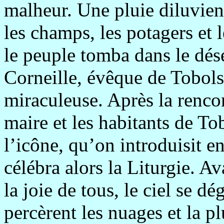
malheur. Une pluie diluvienn
les champs, les potagers et l
le peuple tomba dans le dés
Corneille, évêque de Tobols
miraculeuse. Après la rencon
maire et les habitants de To
l’icône, qu’on introduisit e
célébra alors la Liturgie. A
la joie de tous, le ciel se d
percèrent les nuages et la p