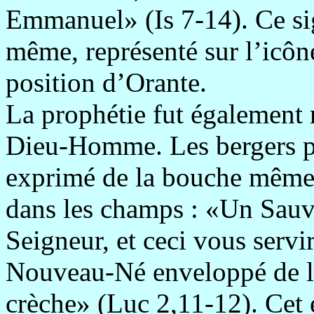
Emmanuel» (Is 7-14). Ce sig
même, représenté sur l’icôn
position d’Orante.
La prophétie fut également r
Dieu-Homme. Les bergers p
exprimé de la bouche même d
dans les champs : «Un Sauve
Seigneur, et ceci vous servi
Nouveau-Né enveloppé de l
crèche» (Luc 2,11-12). Cet e