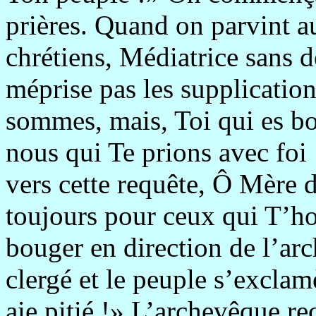
prières. Quand on parvint a
chrétiens, Médiatrice sans d
méprise pas les supplicatio
sommes, mais, Toi qui es bo
nous qui Te prions avec foi 
vers cette requête, Ô Mère d
toujours pour ceux qui T’hon
bouger en direction de l’ar
clergé et le peuple s’excla
aie pitié !» L’archevêque re