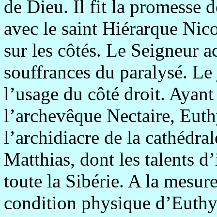
de Dieu. Il fit la promesse 
avec le saint Hiérarque Nic
sur les côtés. Le Seigneur 
souffrances du paralysé. L
l’usage du côté droit. Ayan
l’archevêque Nectaire, Eu
l’archidiacre de la cathédra
Matthias, dont les talents 
toute la Sibérie. A la mesur
condition physique d’Euthyme