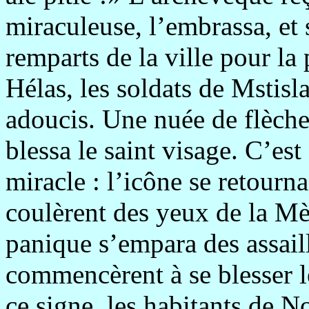
miraculeuse, l’embrassa, et 
remparts de la ville pour la 
Hélas, les soldats de Mstisl
adoucis. Une nuée de flèches
blessa le saint visage. C’est
miracle : l’icône se retourna
coulèrent des yeux de la M
panique s’empara des assail
commencèrent à se blesser l
ce signe, les habitants de N