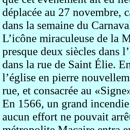
déplacée au 27 novembre, c
dans la semaine du Carnava
L’icône miraculeuse de la 
presque deux siècles dans l
dans la rue de Saint Élie. E
l’église en pierre nouvelle
rue, et consacrée au «Signe
En 1566, un grand incend
aucun effort ne pouvait arrêt
métropolite Macaire entra e