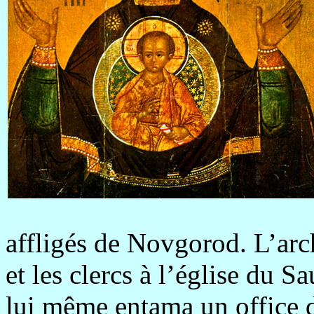
affligés de Novgorod. L’ar
et les clercs à l’église du S
lui même entama un office d