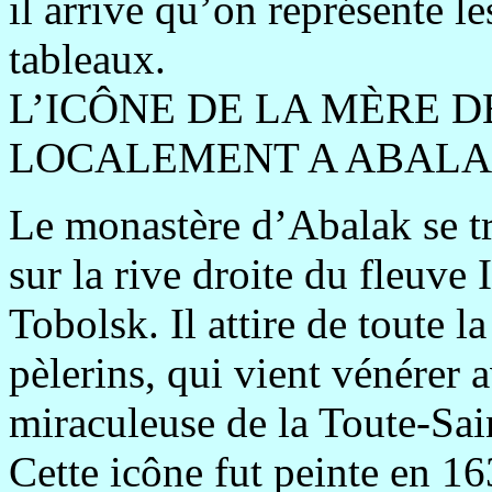
il arrive qu’on représente l
tableaux.
L’ICÔNE DE LA MÈRE D
LOCALEMENT A ABAL
Le monastère d’Abalak se tr
sur la rive droite du fleuve 
Tobolsk. Il attire de toute l
pèlerins, qui vient vénérer 
miraculeuse de la Toute-Sa
Cette icône fut peinte en 16