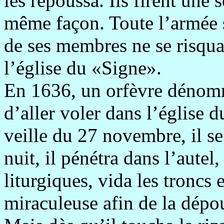
les repoussa. Ils firent une
même façon. Toute l’armée s
de ses membres ne se risqua 
l’église du «Signe».
En 1636, un orfèvre dénomm
d’aller voler dans l’église d
veille du 27 novembre, il se
nuit, il pénétra dans l’aute
liturgiques, vida les troncs 
miraculeuse afin de la dépo