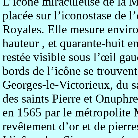
L’icône miraculeuse de la 
placée sur l’iconostase de l
Royales. Elle mesure enviro
hauteur , et quarante-huit en
restée visible sous l’œil ga
bords de l’icône se trouvent
Georges-le-Victorieux, du s
des saints Pierre et Onuphre
en 1565 par le métropolite M
revêtement d’or et de pierre