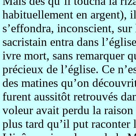
Mais dès qu’il toucha la riz
habituellement en argent), i
s’effondra, inconscient, sur 
sacristain entra dans l’église 
ivre mort, sans remarquer qu’
précieux de l’église. Ce n’e
des matines qu’on découvrit 
furent aussitôt retrouvés d
voleur avait perdu la raison
plus tard qu’il put raconter 