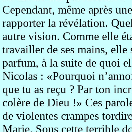
Cependant, même après une 
rapporter la révélation. Quel
autre vision. Comme elle éta
travailler de ses mains, elle
parfum, à la suite de quoi el
Nicolas : «Pourquoi n’annonc
que tu as reçu ? Par ton inc
colère de Dieu !» Ces parol
de violentes crampes tordiren
Marie. Sous cette terrible d