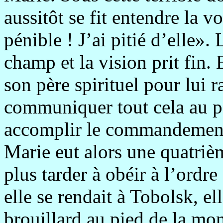
aussitôt se fit entendre la 
pénible ! J’ai pitié d’elle».
champ et la vision prit fin.
son père spirituel pour lui ra
communiquer tout cela au pe
accomplir le commandement
Marie eut alors une quatrièm
plus tarder à obéir à l’ordre
elle se rendait à Tobolsk, el
brouillard au pied de la mon