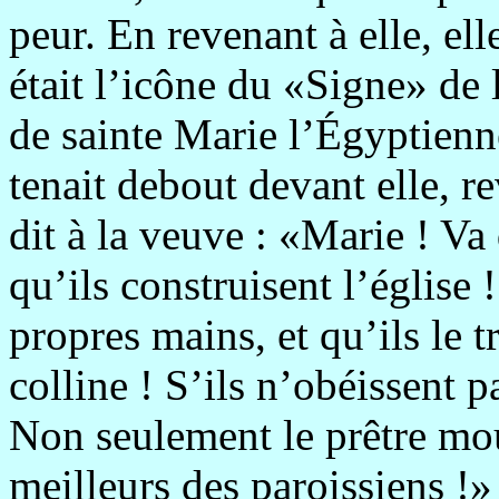
peur. En revenant à elle, ell
était l’icône du «Signe» de 
de sainte Marie l’Égyptienn
tenait debout devant elle, r
dit à la veuve : «Marie ! Va
qu’ils construisent l’église 
propres mains, et qu’ils le 
colline ! S’ils n’obéissent p
Non seulement le prêtre mou
meilleurs des paroissiens !»