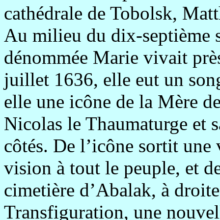
cathédrale de Tobolsk, Mat
Au milieu du dix-septième s
dénommée Marie vivait près
juillet 1636, elle eut un so
elle une icône de la Mère d
Nicolas le Thaumaturge et s
côtés. De l’icône sortit une
vision à tout le peuple, et 
cimetière d’Abalak, à droite 
Transfiguration, une nouvel