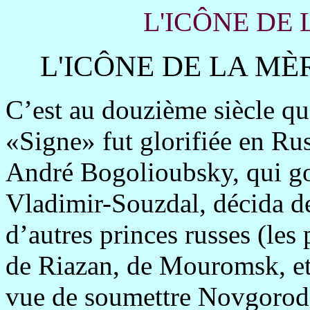
L'ICÔNE DE 
L'ICÔNE DE LA MÈ
C’est au douzième siècle qu
«Signe» fut glorifiée en Rus
André Bogolioubsky, qui go
Vladimir-Souzdal, décida de
d’autres princes russes (les
de Riazan, de Mouromsk, et
vue de soumettre Novgorod-l