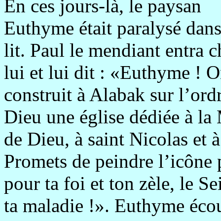
En ces jours-là, le paysan
Euthyme était paralysé dan
lit. Paul le mendiant entra 
lui et lui dit : «Euthyme ! 
construit à Alabak sur l’ord
Dieu une église dédiée à la
de Dieu, à saint Nicolas et 
Promets de peindre l’icône p
pour ta foi et ton zèle, le S
ta maladie !». Euthyme écou