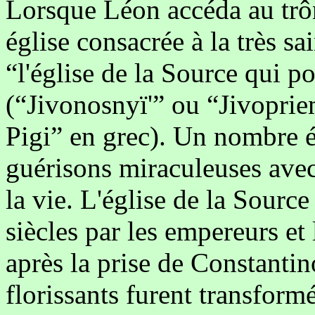
Lorsque Léon accéda au trône
église consacrée à la très s
“l'église de la Source qui po
(“Jivonosnyï'” ou “Jivopri
Pigi” en grec). Un nombre é
guérisons miraculeuses avec
la vie. L'église de la Source
siècles par les empereurs et 
après la prise de Constantin
florissants furent transfor