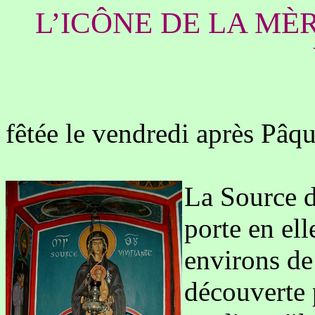
L’ICÔNE DE LA MÈ
fêtée le vendredi après Pâq
La Source de
porte en ell
environs de
découverte 