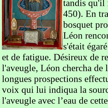
tandis qu'il
450).
En tra
bosquet pro
Léon rencon
s'était égar
et de fatigue. Désireux de r
l'aveugle, Léon chercha de l
longues prospections effectu
voix qui lui indiqua la sour
l'aveugle avec l’eau de cette