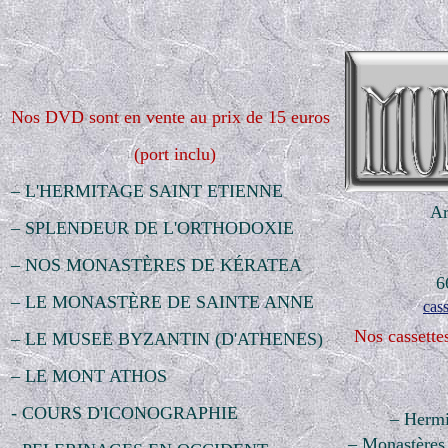
Nos DVD
sont en vente au prix de 15 euros
(port inclu)
– L'HERMITAGE SAINT ETIENNE
Ar
– SPLENDEUR DE L'ORTHODOXIE
–
NOS MONASTÈRES DE KÉRATEA
6
–
LE MONASTÈRE DE SAINTE ANNE
cas
Nos cassette
– LE MUSEE BYZANTIN (D'ATHENES)
– LE MONT ATHOS
- COURS D'ICONOGRAPHIE
– Hermi
–
Monastères 