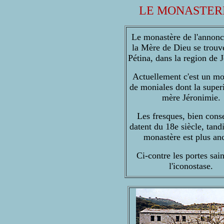
LE MONASTERE
Le monastère de l'annonc
la Mère de Dieu se trouv
Pétina, dans la region de 
Actuellement c'est un mo
de moniales dont la superi
mère Jéronimie.
Les fresques, bien cons
datent du 18e siècle, tand
monastère est plus an
Ci-contre les portes sai
l'iconostase.