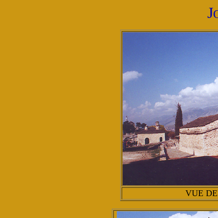
J
VUE DE