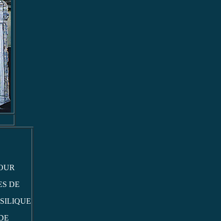
OUR
ES DE
SILIQUE
DE