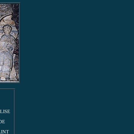
LISE
DE
AINT