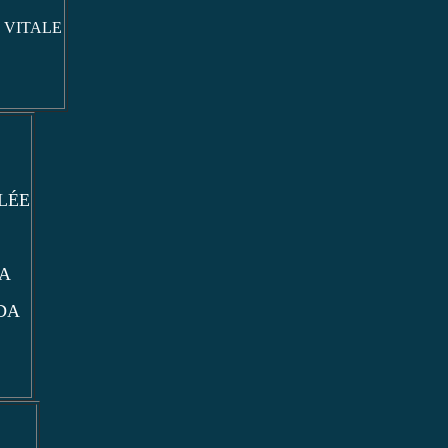
 VITALE
LÉE
A
DA