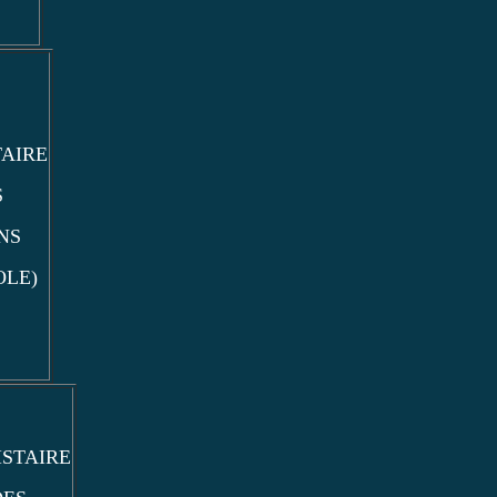
TAIRE
S
NS
OLE)
ISTAIRE