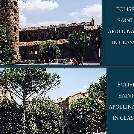
ÉGLIS
SAINT
APOLLINA
IN CLAS
ÉGLIS
SAIN
APOLLIN
IN CLAS