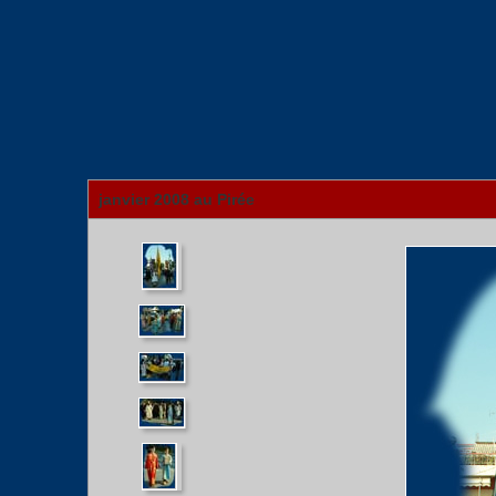
janvier 2008 au Pirée