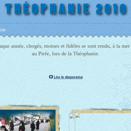
nie
ue année, clergés, moines et fidèles se sont rendu, à la mer 
au Pirée, lors de la Théophanie.
Lire le diaporama